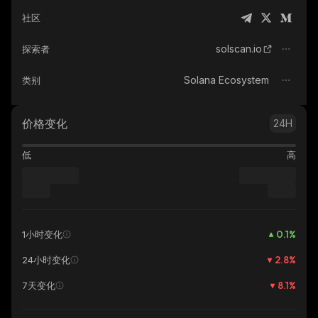
社区
solscan.io
探索者
Solana Ecosystem
类别
价格变化
24H
低
高
0.1
%
1小时变化
2.8
%
24小时变化
8.1
%
7天变化