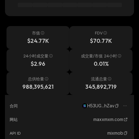
市值
FDV
$24.77K
$70.77K
24小时成交量
成交量/市值 24小时
$2.96
0.01%
总供给量
流通总量
988,395,621
345,892,719
H53UG...hZav
合同
maxxmxm.com
网站
mixmob
API ID