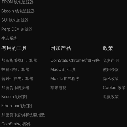
TRON 钱包追踪器
Bitcoin 钱包追踪器
SUI 钱包追踪器
Perp DEX 追踪器
生态系统
有用的工具
附加产品
政策
加密货币盈利计算器
CoinStats Chrome扩展程序
免责声明
投资回报计算器
MacOS小工具
使用条款
暂时性损失计算器
Mozilla扩展程序
隐私政策
加密货币转换器
苹果电视
Cookie 政策
Bitcoin 彩虹图
退款政策
Ethereum 彩虹图
加密货币恐惧和贪婪指数
CoinStats小部件