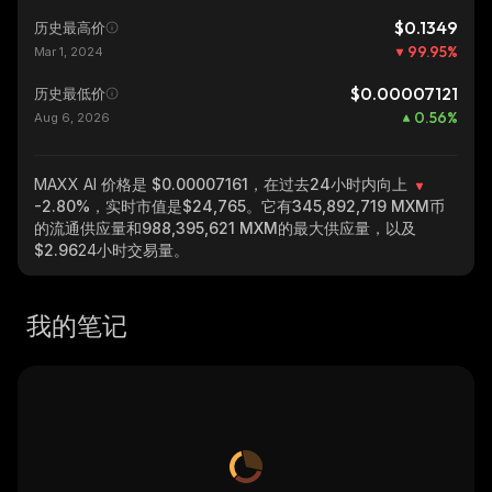
$0.1349
历史最高价
99.95
%
Mar 1, 2024
$0.00007121
历史最低价
0.56
%
Aug 6, 2026
MAXX AI
价格是 $0.00007161，在过去24小时内向上
-2.80%
，实时市值是
$24,765
。它有
345,892,719 MXM
币
的流通供应量和
988,395,621 MXM
的最大供应量，以及
$2.96
24小时交易量。
我的笔记