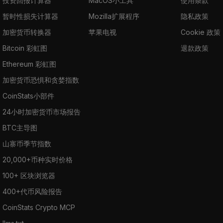
投资回报计算器
MacOS小工具
使用条款
暂时性损失计算器
Mozilla扩展程序
隐私政策
加密货币转换器
苹果电视
Cookie 政策
Bitcoin 彩虹图
退款政策
Ethereum 彩虹图
加密货币恐惧和贪婪指数
CoinStats小部件
24小时加密货币市场报告
BTC主导图
山寨币季节指数
20,000+币种实时价格
100+ 区块浏览器
400+代币风险报告
CoinStats Crypto MCP