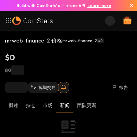
Build with CoinStats’ all-in-one API.
Learn more
mrweb-finance-2 价格
mrweb-finance-2
#0
$0
฿0
掉期交易
报告
概述
持仓
市场
新闻
团队更新