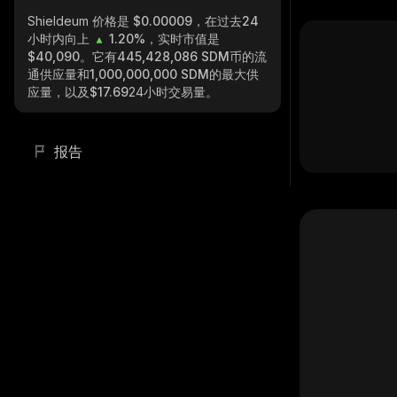
Shieldeum
价格是 $0.00009，在过去24
小时内向上
1.20%
，实时市值是
$40,090
。它有
445,428,086 SDM
币的流
通供应量和
1,000,000,000 SDM
的最大供
应量，以及
$17.69
24小时交易量。
报告