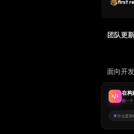
first r
团队更
面向开发
在构
用一个 
什么是加密