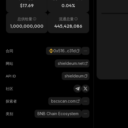
$17.69
0.04%
总供给量
流通总量
1,000,000,000
445,428,086
0x516...c31d
合同
shieldeum.net
网站
shieldeum
API ID
社区
bscscan.com
探索者
BNB Chain Ecosystem
类别