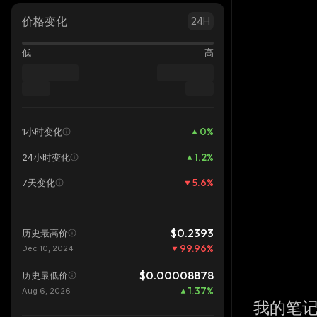
价格变化
24H
低
高
0
%
1小时变化
1.2
%
24小时变化
5.6
%
7天变化
$0.2393
历史最高价
99.96
%
Dec 10, 2024
$0.00008878
历史最低价
1.37
%
Aug 6, 2026
我的笔