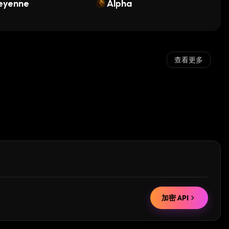
eyenne
Alpha
查看更多
加密 API