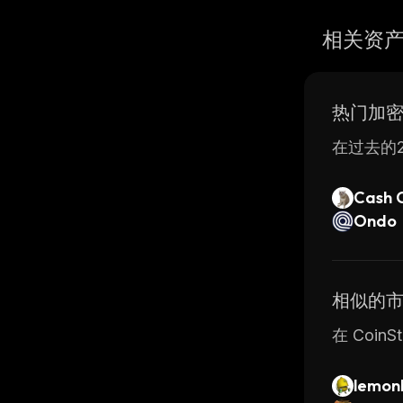
相关资
热门加
在过去的2
Cash 
Ondo
相似的
在 Coi
lemon