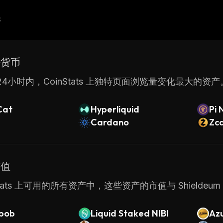
产
密货币
4小时内，CoinStats 上独特页面浏览量变化最大的资产
Cat
Hyperliquid
Pi 
Cardano
Zc
市值
nStats 上可用的所有资产中，这些资产的市值与 Shieldeu
bob
Liquid Staked NIBI
Az