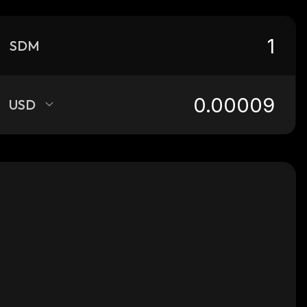
SDM
USD