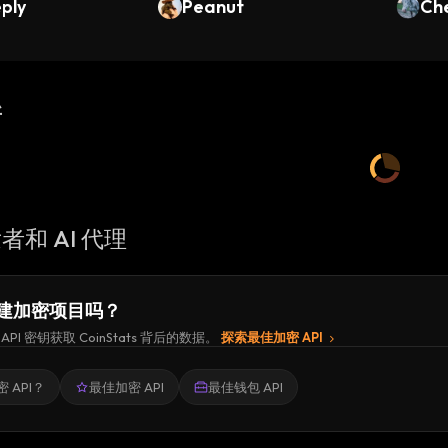
eply
Peanut
Ch
新
者和 AI 代理
建加密项目吗？
API 密钥获取 CoinStats 背后的数据。
探索最佳加密 API
 API？
最佳加密 API
最佳钱包 API