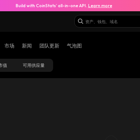
Build with CoinStats’ all-in-one API.
Learn more
市场
新闻
团队更新
气泡图
市值
可用供应量