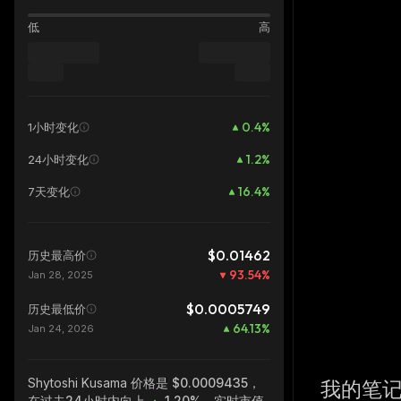
低
高
0.4
%
1小时变化
1.2
%
24小时变化
16.4
%
7天变化
$0.01462
历史最高价
93.54
%
Jan 28, 2025
$0.0005749
历史最低价
64.13
%
Jan 24, 2026
Shytoshi Kusama
价格是 $0.0009435，
我的笔
在过去24小时内向上
1.20%
，实时市值