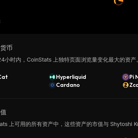
产
密货币
4小时内，CoinStats 上独特页面浏览量变化最大的资产
Cat
Hyperliquid
Pi 
Cardano
Zc
市值
Stats 上可用的所有资产中，这些资产的市值与 Shytoshi 