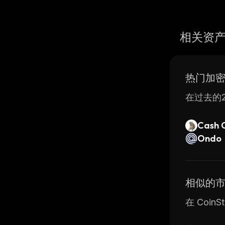
相关资
热门加
在过去的2
Cash 
Ondo
相似的
在 Coin