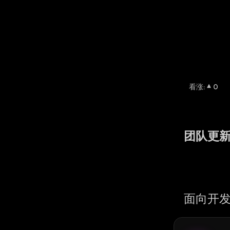
看涨
:
0
团队更
面向开发