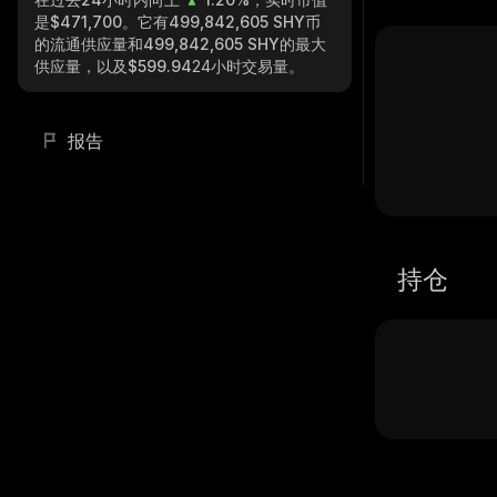
是
$471,700
。它有
499,842,605 SHY
币
的流通供应量和
499,842,605 SHY
的最大
供应量，以及
$599.94
24小时交易量。
报告
持仓