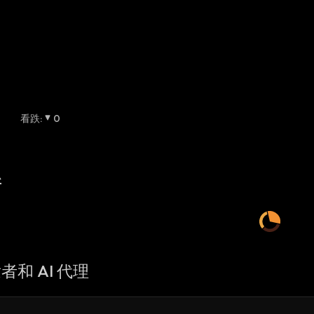
看跌
:
0
新
者和 AI 代理