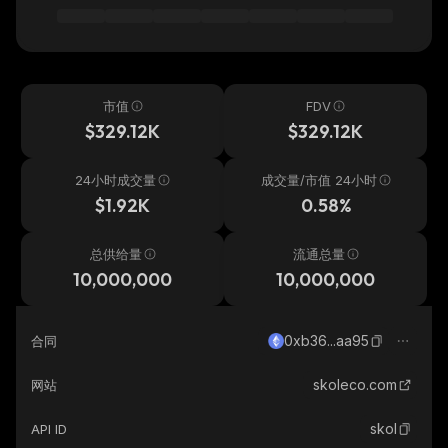
市值
FDV
$329.12K
$329.12K
24小时成交量
成交量/市值 24小时
$1.92K
0.58%
总供给量
流通总量
10,000,000
10,000,000
0xb36...aa95
合同
skoleco.com
网站
skol
API ID