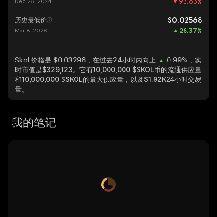
93.63
%
Dec 26, 2024
$0.02568
历史最低价
28.37
%
Mar 8, 2026
Skol
价格是 $0.03296，在过去24小时内向上
0.99%
，实
时市值是
$329,123
。它有
10,000,000 $SKOL
币的流通供应量
和
10,000,000 $SKOL
的最大供应量，以及
$1.92K
24小时交易
量。
我的笔记