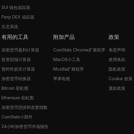
SUI 钱包追踪器
Perp DEX 追踪器
生态系统
有用的工具
附加产品
政策
加密货币盈利计算器
CoinStats Chrome扩展程序
免责声明
投资回报计算器
MacOS小工具
使用条款
暂时性损失计算器
Mozilla扩展程序
隐私政策
加密货币转换器
苹果电视
Cookie 政策
Bitcoin 彩虹图
退款政策
Ethereum 彩虹图
加密货币恐惧和贪婪指数
CoinStats小部件
24小时加密货币市场报告