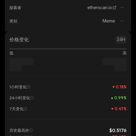
etherscan.io
探索者
Meme
类别
价格变化
24H
低
高
0.18
%
1小时变化
0.99
%
24小时变化
0.47
%
7天变化
$0.5176
历史最高价