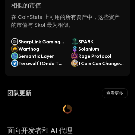
相似的市值
在 CoinStats 上可用的所有资产中，这些资产
的市值与 Skol 最为相似。
SharpLink Gaming, I
SPARK
nc (Ondo Tokenized
Warthog
Solanium
Stock)
Semantic Layer
Rage Protocol
Terawulf (Ondo Tok
1 Coin Can Change Y
enized)
our Life
团队更新
查看更多
面向开发者和 AI 代理