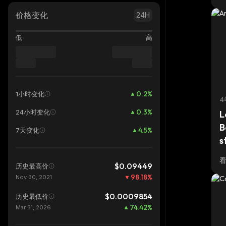
价格变化
24H
低
高
0.2
%
1小时变化
4
0.3
%
24小时变化
L
B
4.5
%
7天变化
s
$0.09449
历史最高价
98.18
%
Nov 30, 2021
$0.0009854
历史最低价
74.42
%
Mar 31, 2026