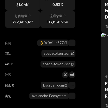
M
$1.04K
0.53%
I
总供给量
流通总量
D
322,485,165
113,880,936
0x9e1...e577
合同
spacetoken.tech
网站
space-token-bsc
API ID
社区
4
F
bscscan.com
探索者
N
R
Avalanche Ecosystem
类别