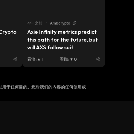
4年 之前
•
Ambcrypto
Crypto 
Axie Infinity metrics predict 
this path for the future, but 
will AXS follow suit
看涨
:
1
看跌
:
0
以用于任何目的。您对我们的内容的任何使用或