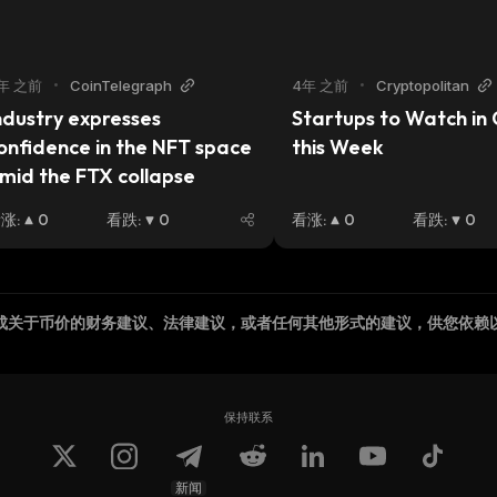
年 之前
•
CoinTelegraph
4年 之前
•
Cryptopolitan
ndustry expresses 
Startups to Watch in 
onfidence in the NFT space 
this Week
mid the FTX collapse
看涨
:
0
看跌
:
0
看涨
:
0
看跌
:
0
成关于币价的财务建议、法律建议，或者任何其他形式的建议，供您依赖
保持联系
新闻