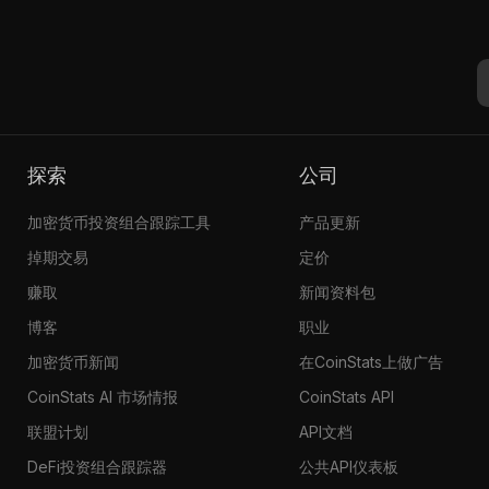
探索
公司
加密货币投资组合跟踪工具
产品更新
掉期交易
定价
赚取
新闻资料包
博客
职业
加密货币新闻
在CoinStats上做广告
CoinStats AI 市场情报
CoinStats API
联盟计划
API文档
DeFi投资组合跟踪器
公共API仪表板