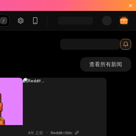
查看所有新闻
4年 之前
•
Reddit r/btc