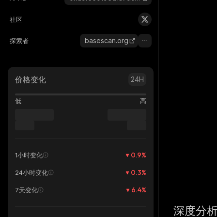
社区
basescan.org
探索者
价格变化
24H
低
高
0.9
%
1小时变化
0.3
%
24小时变化
6.4
%
7天变化
深度分