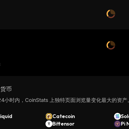
产
密货币
4小时内，CoinStats 上独特页面浏览量变化最大的资产
iquid
Catecoin
So
Bittensor
Pi 