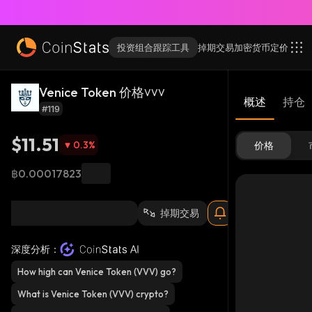
投资组合跟踪工具
掉期交易
加密货币
定价
Venice Token 价格
VVV
概述
持仓
#119
$11.51
0.3
%
价格
฿0.00017823
掉期交易
深度分析：
How high can Venice Token (VVV) go?
What is Venice Token (VVV) crypto?