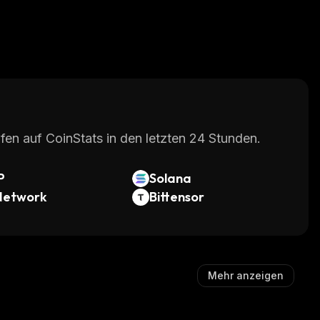
fen auf CoinStats in den letzten 24 Stunden.
P
Solana
Network
Bittensor
Mehr anzeigen