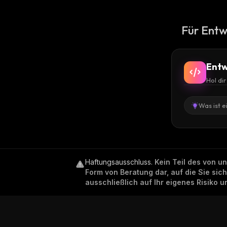
Für Entw
Entw
Hol di
Was ist e
Haftungsausschluss
.
Kein Teil des von u
Form von Beratung dar, auf die Sie sic
ausschließlich auf Ihr eigenes Risiko 