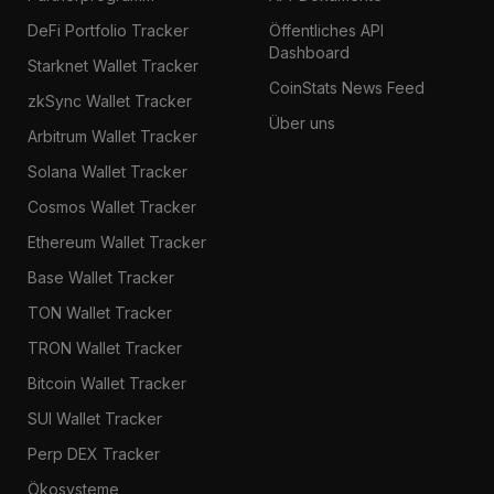
DeFi Portfolio Tracker
Öffentliches API
Dashboard
Starknet Wallet Tracker
CoinStats News Feed
zkSync Wallet Tracker
Über uns
Arbitrum Wallet Tracker
Solana Wallet Tracker
Cosmos Wallet Tracker
Ethereum Wallet Tracker
Base Wallet Tracker
TON Wallet Tracker
TRON Wallet Tracker
Bitcoin Wallet Tracker
SUI Wallet Tracker
Perp DEX Tracker
Ökosysteme