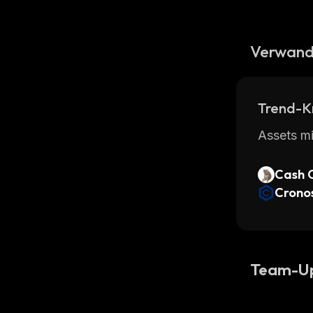
Verwand
Trend-K
Assets mi
Cash 
Crono
Team-U