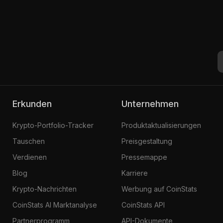
Erkunden
Unternehmen
Krypto-Portfolio-Tracker
Produktaktualisierungen
Tauschen
Preisgestaltung
Verdienen
Pressemappe
Blog
Karriere
Krypto-Nachrichten
Werbung auf CoinStats
CoinStats AI Marktanalyse
CoinStats API
Partnerprogramm
API-Dokumente