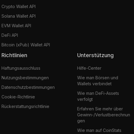
Crypto Wallet API
Solana Wallet API
EVM Wallet API
DeFi API
Bitcoin (xPub) Wallet API
Richtlinien
Unterstützung
Haftungsausschluss
Hilfe-Center
Nutzungsbestimmungen
Wie man Börsen und
Wallets verbindet
Datenschutzbestimmungen
Wie man DeFi-Assets
Cookie-Richtlinie
verfolgt
Rückerstattungsrichtlinie
Erfahren Sie mehr über
Gewinn-/Verlustberechnun
gen
Wie man auf CoinStats