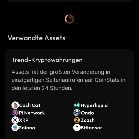
Verwandte Assets
Trend-Kryptowährungen
Assets mit der größten Veränderung in
einzigartigen Seitenaufrufen auf CoinStats in
den letzten 24 Stunden.
Cash Cat
Hyperliquid
Pi Network
Ondo
XRP
Zcash
Solana
Bittensor