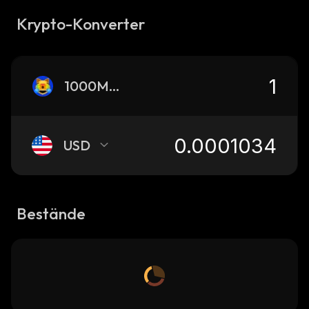
Krypto-Konverter
1000MOG
USD
Bestände