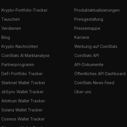
Krypto-Portfolio-Tracker
Produktaktualisierungen
Tauschen
Preisgestaltung
Verdienen
Pressemappe
Blog
Karriere
Krypto-Nachrichten
Werbung auf CoinStats
CoinStats AI Marktanalyse
CoinStats API
Partnerprogramm
API-Dokumente
DeFi Portfolio Tracker
Öffentliches API Dashboard
Starknet Wallet Tracker
CoinStats News Feed
zkSync Wallet Tracker
Über uns
Arbitrum Wallet Tracker
Solana Wallet Tracker
Cosmos Wallet Tracker