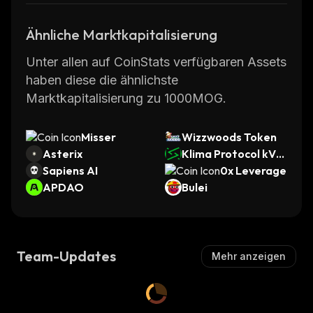
Ähnliche Marktkapitalisierung
Unter allen auf CoinStats verfügbaren Assets
haben diese die ähnlichste
Marktkapitalisierung zu 1000MOG.
Misser
Wizzwoods Token
Asterix
Klima Protocol kVC
Sapiens AI
M
0x Leverage
APDAO
Bulei
Team-Updates
Mehr anzeigen