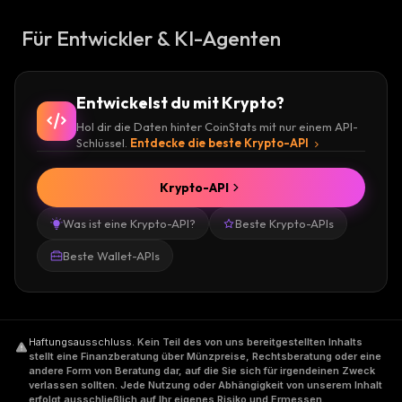
Für Entwickler & KI-Agenten
Entwickelst du mit Krypto?
Hol dir die Daten hinter CoinStats mit nur einem API-
Schlüssel.
Entdecke die beste Krypto-API
Krypto-API
Was ist eine Krypto-API?
Beste Krypto-APIs
Beste Wallet-APIs
Haftungsausschluss
.
Kein Teil des von uns bereitgestellten Inhalts
stellt eine Finanzberatung über Münzpreise, Rechtsberatung oder eine
andere Form von Beratung dar, auf die Sie sich für irgendeinen Zweck
verlassen sollten. Jede Nutzung oder Abhängigkeit von unserem Inhalt
erfolgt ausschließlich auf Ihr eigenes Risiko und Ermessen.