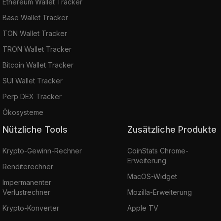
Ethereum Wallet Tracker
Base Wallet Tracker
TON Wallet Tracker
TRON Wallet Tracker
Bitcoin Wallet Tracker
SUI Wallet Tracker
Perp DEX Tracker
Ökosysteme
Nützliche Tools
Zusätzliche Produkte
Krypto-Gewinn-Rechner
CoinStats Chrome-
Erweiterung
Renditerechner
MacOS-Widget
Impermanenter
Verlustrechner
Mozilla-Erweiterung
Krypto-Konverter
Apple TV