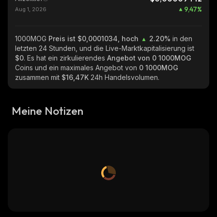
9,47
%
Aug 1, 2026
1000MOG
Preis ist $0,0001034, hoch
2.20%
in den
letzten 24 Stunden, und die Live-Marktkapitalisierung ist
$0
. Es hat ein zirkulierendes
Angebot von
0 1000MOG
Coins und ein maximales Angebot von
0 1000MOG
zusammen mit
$16,47K
24h Handelsvolumen.
Meine Notizen