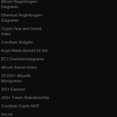
Bitcoin Regenbogen-
Diagramm
Ethereum Regenbogen-
Diagramm
Crypto Fear and Greed
Index
CoinStats Widgets
Krypt-Markt-Bericht 24 Std
BTC-Dominanzdiagramm
Altcoin-Saison-Index
20.000+ Aktuelle
Münzpreise
100+ Explorer
400+ Token-Risikoberichte
CoinStats Crypto MCP
llms.txt