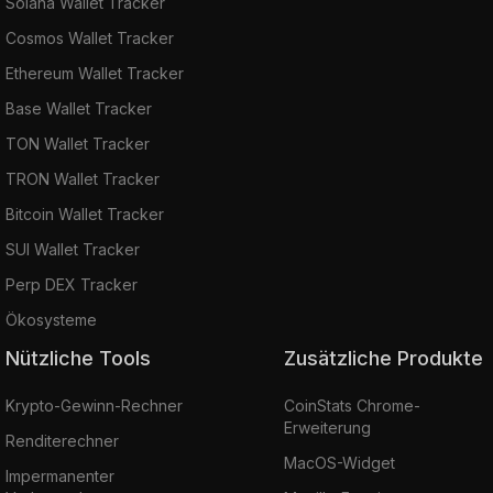
Solana Wallet Tracker
Cosmos Wallet Tracker
Ethereum Wallet Tracker
Base Wallet Tracker
TON Wallet Tracker
TRON Wallet Tracker
Bitcoin Wallet Tracker
SUI Wallet Tracker
Perp DEX Tracker
Ökosysteme
Nützliche Tools
Zusätzliche Produkte
Krypto-Gewinn-Rechner
CoinStats Chrome-
Erweiterung
Renditerechner
MacOS-Widget
Impermanenter