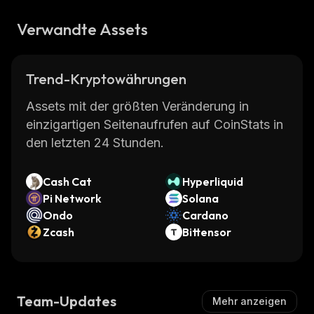
Verwandte Assets
Trend-Kryptowährungen
Assets mit der größten Veränderung in
einzigartigen Seitenaufrufen auf CoinStats in
den letzten 24 Stunden.
Cash Cat
Hyperliquid
Pi Network
Solana
Ondo
Cardano
Zcash
Bittensor
Team-Updates
Mehr anzeigen