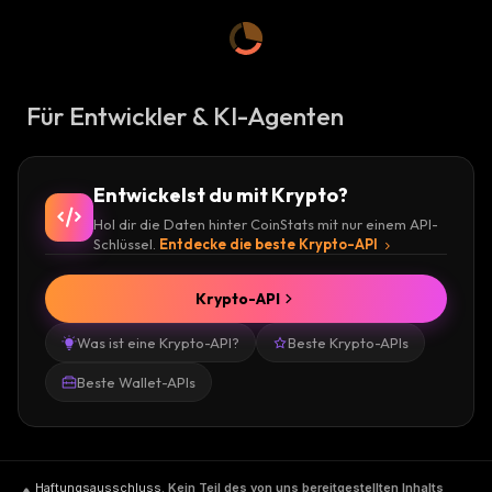
Für Entwickler & KI-Agenten
Entwickelst du mit Krypto?
Hol dir die Daten hinter CoinStats mit nur einem API-
Schlüssel.
Entdecke die beste Krypto-API
Krypto-API
Was ist eine Krypto-API?
Beste Krypto-APIs
Beste Wallet-APIs
Haftungsausschluss
.
Kein Teil des von uns bereitgestellten Inhalts