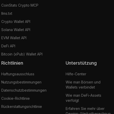
CoinStats Crypto MCP
llms.txt
Crypto Wallet API
Solana Wallet API
EVM Wallet API
DeFi API
Bitcoin (xPub) Wallet API
Richtlinien
Unterstützung
Haftungsausschluss
Hilfe-Center
Nutzungsbestimmungen
Wie man Börsen und
Wallets verbindet
Datenschutzbestimmungen
Wie man DeFi-Assets
Cookie-Richtlinie
verfolgt
Rückerstattungsrichtlinie
Erfahren Sie mehr über
Gewinn-/Verlustberechnun