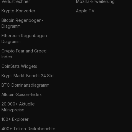
Verlustrechner
Mozilla-Erweiterung
Krypto-Konverter
Apple TV
Bitcoin Regenbogen-
Diagramm
Ethereum Regenbogen-
Diagramm
Crypto Fear and Greed
Index
CoinStats Widgets
Krypt-Markt-Bericht 24 Std
BTC-Dominanzdiagramm
Altcoin-Saison-Index
20.000+ Aktuelle
Münzpreise
100+ Explorer
400+ Token-Risikoberichte