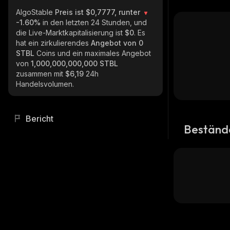
AlgoStable
Preis ist $0,7777, runter
-1.60%
in den letzten 24 Stunden, und
die Live-Marktkapitalisierung ist
$0
. Es
hat ein zirkulierendes
Angebot von
0
STBL
Coins und ein maximales Angebot
von
1,000,000,000,000 STBL
zusammen mit
$6,19
24h
Handelsvolumen.
Bericht
Beständ