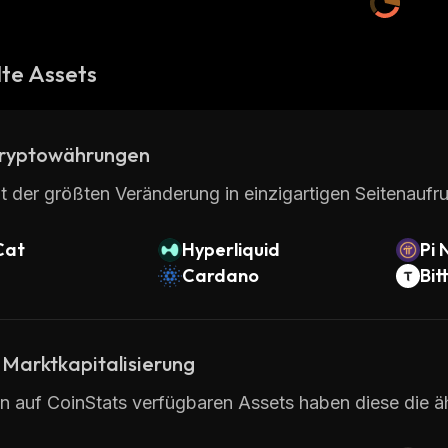
te Assets
ryptowährungen
t der größten Veränderung in einzigartigen Seitenaufru
Cat
Hyperliquid
Pi 
Cardano
Bit
 Marktkapitalisierung
en auf CoinStats verfügbaren Assets haben diese die äh