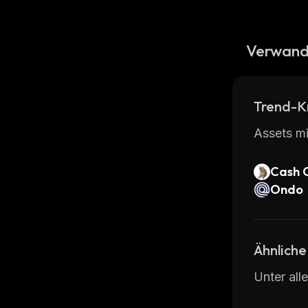
Verwand
Trend-K
Assets mi
Cash 
Ondo
Ähnliche
Unter all