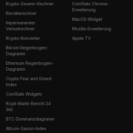
Krypto-Gewinn-Rechner
CoinStats Chrome-
Erweiterung
Renditerechner
MacOS-Widget
Impermanenter
Verlustrechner
Mozilla-Erweiterung
Krypto-Konverter
Apple TV
Bitcoin Regenbogen-
Diagramm
Ethereum Regenbogen-
Diagramm
Crypto Fear and Greed
Index
CoinStats Widgets
Krypt-Markt-Bericht 24
Std
BTC-Dominanzdiagramm
Altcoin-Saison-Index