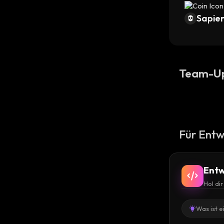
Sapien
Team-U
Für Entw
Entw
Hol di
Was ist e