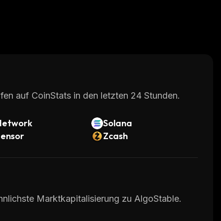
fen auf CoinStats in den letzten 24 Stunden.
Network
Solana
tensor
Zcash
nlichste Marktkapitalisierung zu AlgoStable.