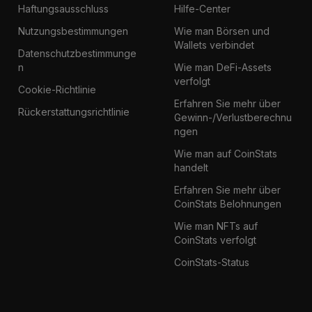
Haftungsausschluss
Hilfe-Center
Nutzungsbestimmungen
Wie man Börsen und
Wallets verbindet
Datenschutzbestimmunge
n
Wie man DeFi-Assets
verfolgt
Cookie-Richtlinie
Erfahren Sie mehr über
Rückerstattungsrichtlinie
Gewinn-/Verlustberechnu
ngen
Wie man auf CoinStats
handelt
Erfahren Sie mehr über
CoinStats Belohnungen
Wie man NFTs auf
CoinStats verfolgt
CoinStats-Status