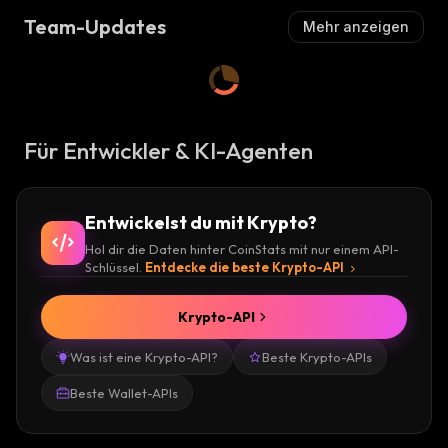
Team-Updates
Mehr anzeigen
Für Entwickler & KI-Agenten
Entwickelst du mit Krypto?
Hol dir die Daten hinter CoinStats mit nur einem API-
Schlüssel.
Entdecke die beste Krypto-API
Krypto-API
Was ist eine Krypto-API?
Beste Krypto-APIs
Beste Wallet-APIs