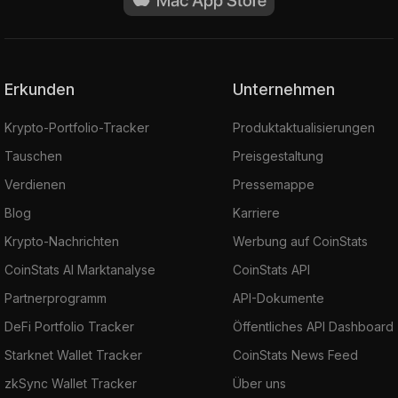
Erkunden
Unternehmen
Krypto-Portfolio-Tracker
Produktaktualisierungen
Tauschen
Preisgestaltung
Verdienen
Pressemappe
Blog
Karriere
Krypto-Nachrichten
Werbung auf CoinStats
CoinStats AI Marktanalyse
CoinStats API
Partnerprogramm
API-Dokumente
DeFi Portfolio Tracker
Öffentliches API Dashboard
Starknet Wallet Tracker
CoinStats News Feed
zkSync Wallet Tracker
Über uns