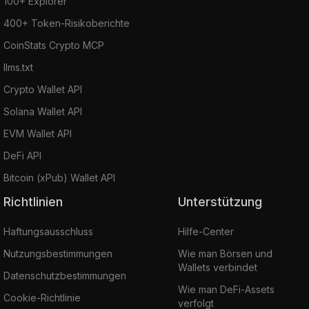
100+ Explorer
400+ Token-Risikoberichte
CoinStats Crypto MCP
llms.txt
Crypto Wallet API
Solana Wallet API
EVM Wallet API
DeFi API
Bitcoin (xPub) Wallet API
Richtlinien
Unterstützung
Haftungsausschluss
Hilfe-Center
Nutzungsbestimmungen
Wie man Börsen und
Wallets verbindet
Datenschutzbestimmungen
Wie man DeFi-Assets
Cookie-Richtlinie
verfolgt