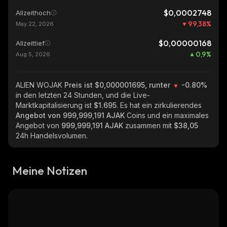
$0,0002748
Allzeithoch
99,38
%
May 22, 2026
$0,00000168
Allzeittief
0,9
%
Aug 5, 2026
ALIEN WOJAK
Preis ist $0,000001695, runter
-0.80%
in den letzten 24 Stunden, und die Live-
Marktkapitalisierung ist
$1.695
. Es hat ein zirkulierendes
Angebot von
999,999,191 AJAK
Coins und ein maximales
Angebot von
999,999,191 AJAK
zusammen mit
$38,05
24h Handelsvolumen.
Meine Notizen