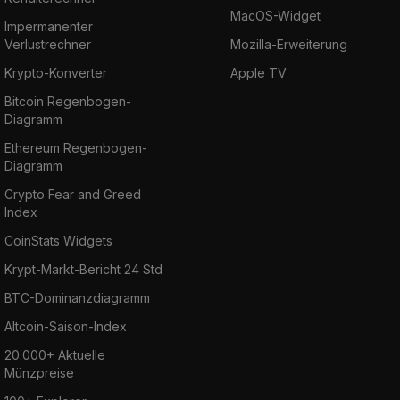
MacOS-Widget
Impermanenter
Verlustrechner
Mozilla-Erweiterung
Krypto-Konverter
Apple TV
Bitcoin Regenbogen-
Diagramm
Ethereum Regenbogen-
Diagramm
Crypto Fear and Greed
Index
CoinStats Widgets
Krypt-Markt-Bericht 24 Std
BTC-Dominanzdiagramm
Altcoin-Saison-Index
20.000+ Aktuelle
Münzpreise