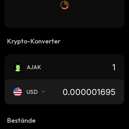
Krypto-Konverter
AJAK
USD
Bestände