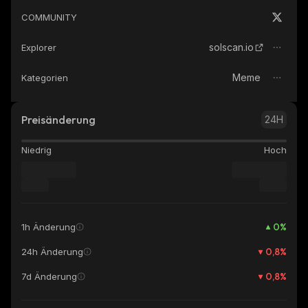
COMMUNITY
solscan.io
Explorer
Meme
Kategorien
Preisänderung
24H
Niedrig
Hoch
0
%
1h Änderung
0,8
%
24h Änderung
0,8
%
7d Änderung