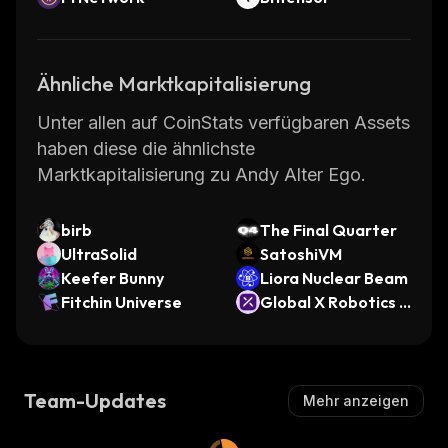
Ähnliche Marktkapitalisierung
Unter allen auf CoinStats verfügbaren Assets
haben diese die ähnlichste
Marktkapitalisierung zu Andy Alter Ego.
birb
The Final Quarter
UltraSolid
SatoshiVM
Keefer Bunny
Liora Nuclear Beam
Fitchin Universe
Global X Robotics &
Artificial Intelligenc
e ETF (Ondo Tokeni
zed)
Team-Updates
Mehr anzeigen