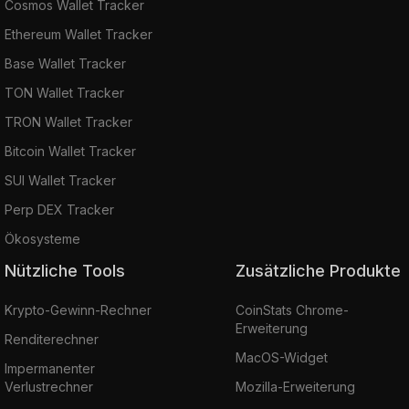
Cosmos Wallet Tracker
Ethereum Wallet Tracker
Base Wallet Tracker
TON Wallet Tracker
TRON Wallet Tracker
Bitcoin Wallet Tracker
SUI Wallet Tracker
Perp DEX Tracker
Ökosysteme
Nützliche Tools
Zusätzliche Produkte
Krypto-Gewinn-Rechner
CoinStats Chrome-
Erweiterung
Renditerechner
MacOS-Widget
Impermanenter
Verlustrechner
Mozilla-Erweiterung