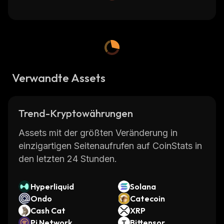
Verwandte Assets
Trend-Kryptowährungen
Assets mit der größten Veränderung in
einzigartigen Seitenaufrufen auf CoinStats in
den letzten 24 Stunden.
Hyperliquid
Solana
Ondo
Catecoin
Cash Cat
XRP
Pi Network
Bittensor