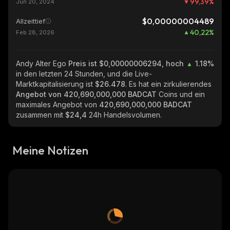
99,39
%
Jun 20, 2024
$0,00000004489
Allzeittief
40,22
%
Feb 28, 2026
Andy Alter Ego
Preis ist $0,00000006294, hoch
1.18%
in den letzten 24 Stunden, und die Live-
Marktkapitalisierung ist
$26.478
. Es hat ein zirkulierendes
Angebot von
420,690,000,000 BADCAT
Coins und ein
maximales Angebot von
420,690,000,000 BADCAT
zusammen mit
$24,4
24h Handelsvolumen.
Meine Notizen