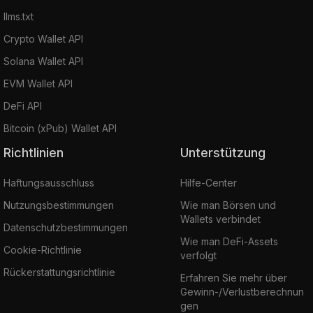
llms.txt
Crypto Wallet API
Solana Wallet API
EVM Wallet API
DeFi API
Bitcoin (xPub) Wallet API
Richtlinien
Unterstützung
Haftungsausschluss
Hilfe-Center
Nutzungsbestimmungen
Wie man Börsen und
Wallets verbindet
Datenschutzbestimmungen
Wie man DeFi-Assets
Cookie-Richtlinie
verfolgt
Rückerstattungsrichtlinie
Erfahren Sie mehr über
Gewinn-/Verlustberechnun
gen