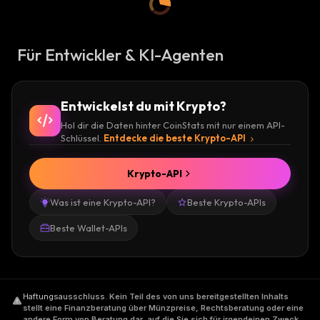
Für Entwickler & KI-Agenten
Entwickelst du mit Krypto?
Hol dir die Daten hinter CoinStats mit nur einem API-
Schlüssel.
Entdecke die beste Krypto-API
Krypto-API
Was ist eine Krypto-API?
Beste Krypto-APIs
Beste Wallet-APIs
Haftungsausschluss
.
Kein Teil des von uns bereitgestellten Inhalts
stellt eine Finanzberatung über Münzpreise, Rechtsberatung oder eine
andere Form von Beratung dar, auf die Sie sich für irgendeinen Zweck