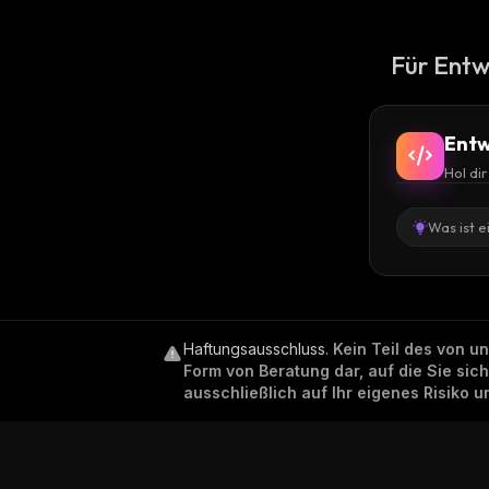
Für Entw
Entw
Hol di
Was ist e
Haftungsausschluss
.
Kein Teil des von u
Form von Beratung dar, auf die Sie sic
ausschließlich auf Ihr eigenes Risiko 