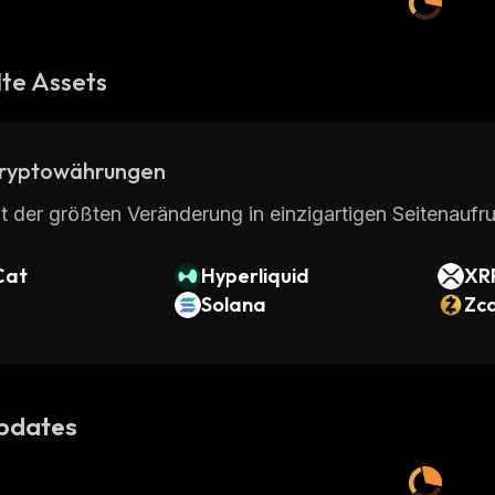
te Assets
ryptowährungen
t der größten Veränderung in einzigartigen Seitenaufru
Cat
Hyperliquid
XR
Solana
Zc
pdates