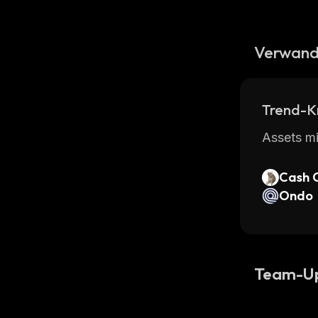
Verwand
Trend-K
Assets mi
Cash 
Ondo
Team-U