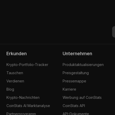
Erkunden
Unternehmen
Krypto-Portfolio-Tracker
Produktaktualisierungen
Tauschen
Preisgestaltung
Verdienen
Pressemappe
Blog
Karriere
Krypto-Nachrichten
Werbung auf CoinStats
CoinStats AI Marktanalyse
CoinStats API
Partnerprogramm
API-Dokumente