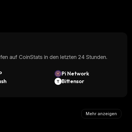
fen auf CoinStats in den letzten 24 Stunden.
P
Pi Network
ash
Bittensor
Mehr anzeigen