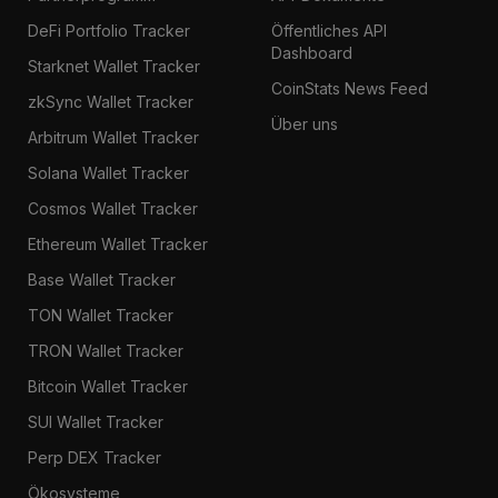
DeFi Portfolio Tracker
Öffentliches API
Dashboard
Starknet Wallet Tracker
CoinStats News Feed
zkSync Wallet Tracker
Über uns
Arbitrum Wallet Tracker
Solana Wallet Tracker
Cosmos Wallet Tracker
Ethereum Wallet Tracker
Base Wallet Tracker
TON Wallet Tracker
TRON Wallet Tracker
Bitcoin Wallet Tracker
SUI Wallet Tracker
Perp DEX Tracker
Ökosysteme