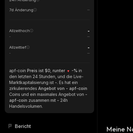
7d Änderung
-
Allzeithoch
-
-
Allzeittief
-
apf-coin
Preis ist $0, runter
-%
in
den letzten 24 Stunden, und die Live-
Marktkapitalisierung ist
-
. Es hat ein
zirkulierendes
Angebot von
- apf-coin
Coins und ein maximales Angebot von
-
apf-coin
zusammen mit
-
24h
Handelsvolumen.
Bericht
Meine N