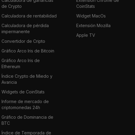
Calculadora de ganancias
Extensión Chrome de
de Crypto
CoinStats
Calculadora de rentabilidad
Widget MacOs
Calculadora de pérdida
Extensión Mozilla
impermanente
Apple TV
Convertidor de Cripto
Gráfico Arco Iris de Bitcoin
Gráfico Arco Iris de
Ethereum
Índice Crypto de Miedo y
Avaricia
Widgets de CoinStats
Informe de mercado de
criptomonedas 24h
Gráfico de Dominancia de
BTC
Índice de Temporada de