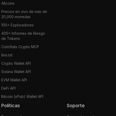
Altcoins
Precios en vivo de más de
20,000 monedas
100+ Exploradores
400+ Informes de Riesgo
de Tokens
CoinStats Crypto MCP
llms.txt
Crypto Wallet API
Solana Wallet API
EVM Wallet API
DeFi API
Bitcoin (xPub) Wallet API
Políticas
Soporte