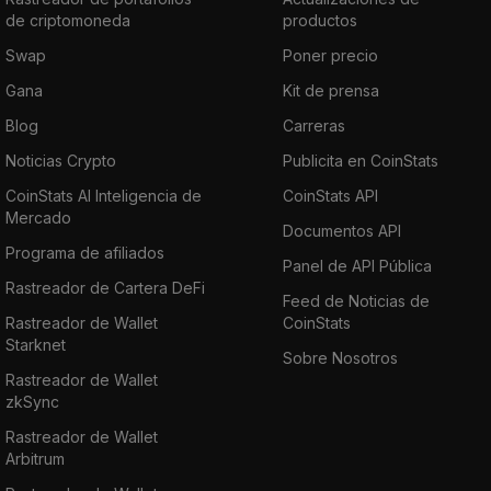
de criptomoneda
productos
Swap
Poner precio
Gana
Kit de prensa
Blog
Carreras
Noticias Crypto
Publicita en CoinStats
CoinStats AI Inteligencia de
CoinStats API
Mercado
Documentos API
Programa de afiliados
Panel de API Pública
Rastreador de Cartera DeFi
Feed de Noticias de
Rastreador de Wallet
CoinStats
Starknet
Sobre Nosotros
Rastreador de Wallet
zkSync
Rastreador de Wallet
Arbitrum