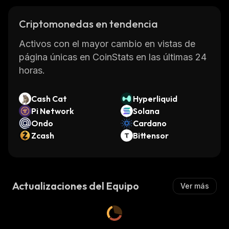
Criptomonedas en tendencia
Activos con el mayor cambio en vistas de
página únicas en CoinStats en las últimas 24
horas.
Cash Cat
Hyperliquid
Pi Network
Solana
Ondo
Cardano
Zcash
Bittensor
Actualizaciones del Equipo
Ver más