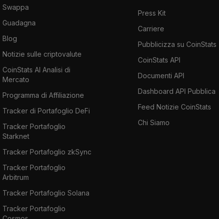
Swappa
Press Kit
Guadagna
Carriere
Blog
Pubblicizza su CoinStats
Notizie sulle criptovalute
CoinStats API
CoinStats AI Analisi di
Documenti API
Mercato
Dashboard API Pubblica
Programma di Affiliazione
Feed Notizie CoinStats
Tracker di Portafoglio DeFi
Chi Siamo
Tracker Portafoglio
Starknet
Tracker Portafoglio zkSync
Tracker Portafoglio
Arbitrum
Tracker Portafoglio Solana
Tracker Portafoglio
Cosmos