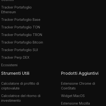
Tracker Portafoglio
Ethereum
Tracker Portafoglio Base
Tracker Portafoglio TON
Tracker Portafoglio TRON
Tracker Portafoglio Bitcoin
Tracker Portafoglio SUI
Tracker Perp DEX
Ecosistemi
Strumenti Utili
Prodotti Aggiuntivi
Calcolatore di profitto di
Estensione Chrome di
criptovalute
CoinStats
Calcolatrice del ritorno di
Widget MacOS
investimento
Estensione Mozilla