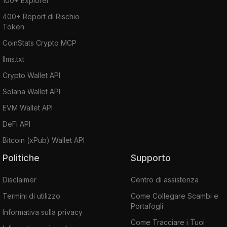
100+ Explorer
400+ Report di Rischio
Token
CoinStats Crypto MCP
llms.txt
Crypto Wallet API
Solana Wallet API
EVM Wallet API
DeFi API
Bitcoin (xPub) Wallet API
Politiche
Supporto
Disclaimer
Centro di assistenza
Termini di utilizzo
Come Collegare Scambi e
Portafogli
Informativa sulla privacy
Come Tracciare i Tuoi