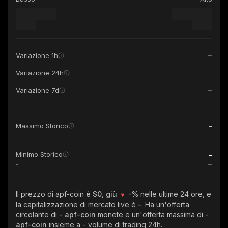
Variazione 1h
Variazione 24h
Variazione 7d
-
Massimo Storico
-
-
Minimo Storico
-
Il prezzo di apf-coin
è $0, giù
-%
nelle ultime 24 ore, e
la capitalizzazione di mercato live è
-
. Ha un'offerta
circolante di
- apf-coin
monete e un'offerta massima di
-
apf-coin
insieme a
-
volume di trading 24h.