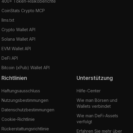
400+ Token-Risikoberichte
CoinStats Crypto MCP
llms.txt
Crypto Wallet API
Solana Wallet API
EVM Wallet API
DeFi API
Bitcoin (xPub) Wallet API
Richtlinien
Unterstützung
Haftungsausschluss
Hilfe-Center
Nutzungsbestimmungen
Wie man Börsen und
Wallets verbindet
Datenschutzbestimmungen
Wie man DeFi-Assets
Cookie-Richtlinie
verfolgt
Rückerstattungsrichtlinie
Erfahren Sie mehr über