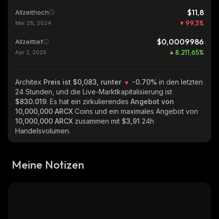
$11,8
Allzeithoch
99,3
%
Mar 28, 2024
$0,0009986
Allzeittief
8.211,65
%
Apr 2, 2025
Architex
Preis ist $0,083, runter
-0.70%
in den letzten
24 Stunden, und die Live-Marktkapitalisierung ist
$830.019
. Es hat ein zirkulierendes
Angebot von
10,000,000 ARCX
Coins und ein maximales Angebot von
10,000,000 ARCX
zusammen mit
$3,91
24h
Handelsvolumen.
Meine Notizen