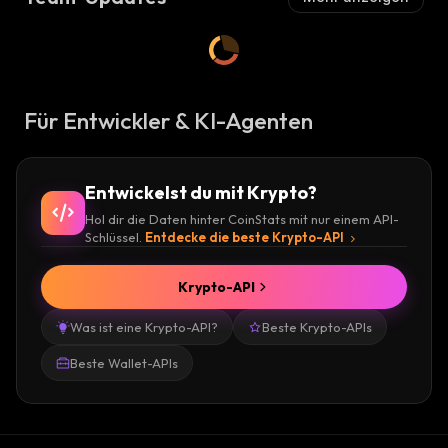
Für Entwickler & KI-Agenten
Entwickelst du mit Krypto?
Hol dir die Daten hinter CoinStats mit nur einem API-
Schlüssel.
Entdecke die beste Krypto-API
Krypto-API
Was ist eine Krypto-API?
Beste Krypto-APIs
Beste Wallet-APIs