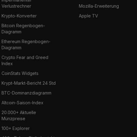
Verlustrechner
Mozilla-Erweiterung
Krypto-Konverter
Apple TV
Bitcoin Regenbogen-
Diagramm
Ethereum Regenbogen-
Diagramm
Crypto Fear and Greed
Index
CoinStats Widgets
Krypt-Markt-Bericht 24 Std
BTC-Dominanzdiagramm
Altcoin-Saison-Index
20.000+ Aktuelle
Münzpreise
100+ Explorer