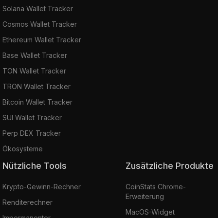
Solana Wallet Tracker
Cosmos Wallet Tracker
Ethereum Wallet Tracker
Base Wallet Tracker
TON Wallet Tracker
TRON Wallet Tracker
Bitcoin Wallet Tracker
SUI Wallet Tracker
Perp DEX Tracker
Ökosysteme
Nützliche Tools
Zusätzliche Produkte
Krypto-Gewinn-Rechner
CoinStats Chrome-
Erweiterung
Renditerechner
MacOS-Widget
Impermanenter