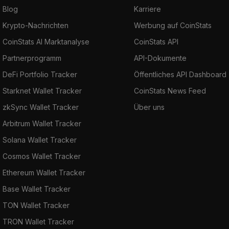
Blog
Karriere
Krypto-Nachrichten
Werbung auf CoinStats
CoinStats AI Marktanalyse
CoinStats API
Partnerprogramm
API-Dokumente
DeFi Portfolio Tracker
Öffentliches API Dashboard
Starknet Wallet Tracker
CoinStats News Feed
zkSync Wallet Tracker
Über uns
Arbitrum Wallet Tracker
Solana Wallet Tracker
Cosmos Wallet Tracker
Ethereum Wallet Tracker
Base Wallet Tracker
TON Wallet Tracker
TRON Wallet Tracker