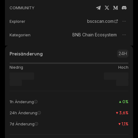
COMMUNITY
bscscan.com
Explorer
BNB Chain Ecosystem
Kategorien
Preisänderung
24H
Niedrig
Hoch
0
%
1h Änderung
3,6
%
24h Änderung
1,1
%
7d Änderung