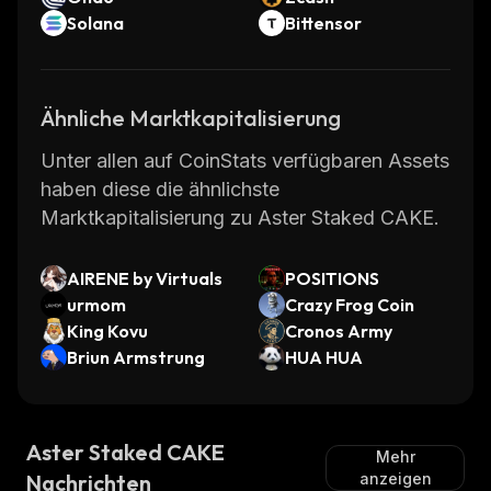
Solana
Bittensor
Ähnliche Marktkapitalisierung
Unter allen auf CoinStats verfügbaren Assets
haben diese die ähnlichste
Marktkapitalisierung zu Aster Staked CAKE.
AIRENE by Virtuals
POSITIONS
urmom
Crazy Frog Coin
King Kovu
Cronos Army
Briun Armstrung
HUA HUA
Aster Staked CAKE
Mehr
Nachrichten
anzeigen