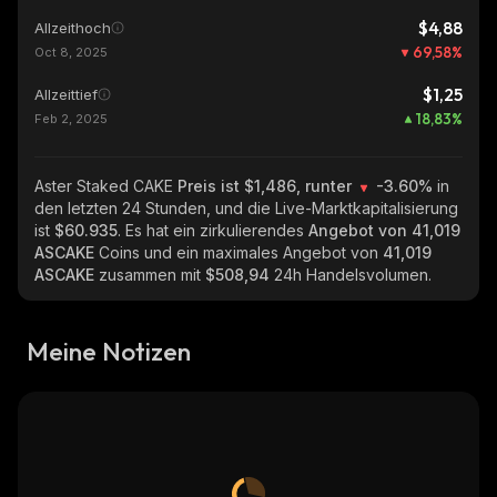
$4,88
Allzeithoch
69,58
%
Oct 8, 2025
$1,25
Allzeittief
18,83
%
Feb 2, 2025
Aster Staked CAKE
Preis ist $1,486, runter
-3.60%
in
den letzten 24 Stunden, und die Live-Marktkapitalisierung
ist
$60.935
. Es hat ein zirkulierendes
Angebot von
41,019
ASCAKE
Coins und ein maximales Angebot von
41,019
ASCAKE
zusammen mit
$508,94
24h Handelsvolumen.
Meine Notizen