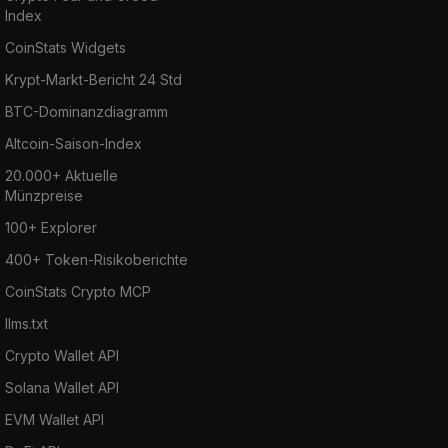
Index
CoinStats Widgets
Krypt-Markt-Bericht 24 Std
BTC-Dominanzdiagramm
Altcoin-Saison-Index
20.000+ Aktuelle
Münzpreise
100+ Explorer
400+ Token-Risikoberichte
CoinStats Crypto MCP
llms.txt
Crypto Wallet API
Solana Wallet API
EVM Wallet API