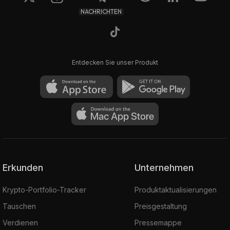
NACHRICHTEN
Entdecken Sie unser Produkt
Erkunden
Unternehmen
Krypto-Portfolio-Tracker
Produktaktualisierungen
Tauschen
Preisgestaltung
Verdienen
Pressemappe