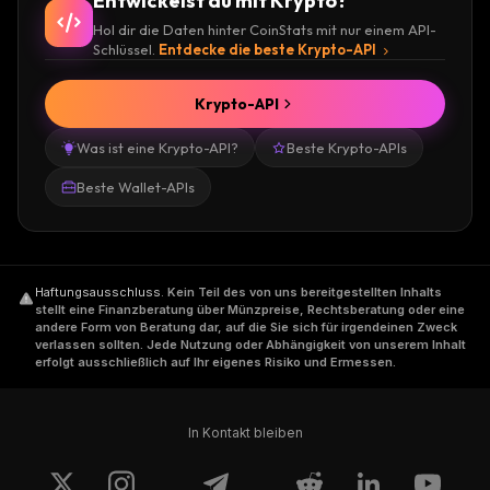
Entwickelst du mit Krypto?
Hol dir die Daten hinter CoinStats mit nur einem API-
Schlüssel.
Entdecke die beste Krypto-API
Krypto-API
Was ist eine Krypto-API?
Beste Krypto-APIs
Beste Wallet-APIs
Haftungsausschluss
.
Kein Teil des von uns bereitgestellten Inhalts
stellt eine Finanzberatung über Münzpreise, Rechtsberatung oder eine
andere Form von Beratung dar, auf die Sie sich für irgendeinen Zweck
verlassen sollten. Jede Nutzung oder Abhängigkeit von unserem Inhalt
erfolgt ausschließlich auf Ihr eigenes Risiko und Ermessen.
In Kontakt bleiben