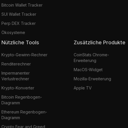
Bitcoin Wallet Tracker
SUI Wallet Tracker
Perp DEX Tracker
Ökosysteme
Nützliche Tools
Zusätzliche Produkte
Krypto-Gewinn-Rechner
CoinStats Chrome-
Erweiterung
Renditerechner
MacOS-Widget
Impermanenter
Verlustrechner
Mozilla-Erweiterung
Krypto-Konverter
Apple TV
Bitcoin Regenbogen-
Diagramm
Ethereum Regenbogen-
Diagramm
Crypto Fear and Greed