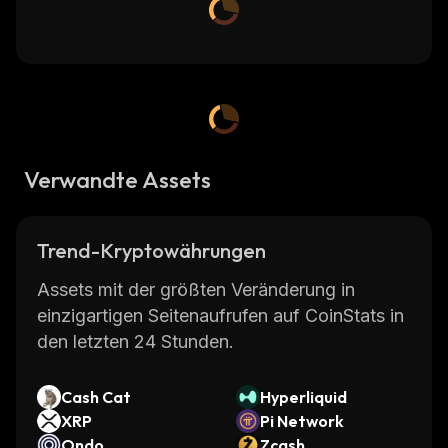
Verwandte Assets
Trend-Kryptowährungen
Assets mit der größten Veränderung in
einzigartigen Seitenaufrufen auf CoinStats in
den letzten 24 Stunden.
Cash Cat
Hyperliquid
XRP
Pi Network
Ondo
Zcash