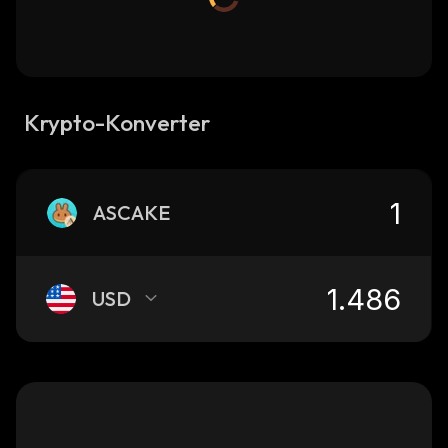
Krypto-Konverter
ASCAKE
USD