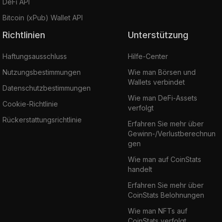
DeFi API
Bitcoin (xPub) Wallet API
Richtlinien
Unterstützung
Haftungsausschluss
Hilfe-Center
Nutzungsbestimmungen
Wie man Börsen und
Wallets verbindet
Datenschutzbestimmungen
Wie man DeFi-Assets
Cookie-Richtlinie
verfolgt
Rückerstattungsrichtlinie
Erfahren Sie mehr über
Gewinn-/Verlustberechnun
gen
Wie man auf CoinStats
handelt
Erfahren Sie mehr über
CoinStats Belohnungen
Wie man NFTs auf
CoinStats verfolgt