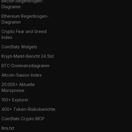
Bitcoin Regenbogen-
Diagramm
Ethereum Regenbogen-
Diagramm
Crypto Fear and Greed
Index
CoinStats Widgets
Krypt-Markt-Bericht 24 Std
BTC-Dominanzdiagramm
Altcoin-Saison-Index
20.000+ Aktuelle
Münzpreise
100+ Explorer
400+ Token-Risikoberichte
CoinStats Crypto MCP
llms.txt