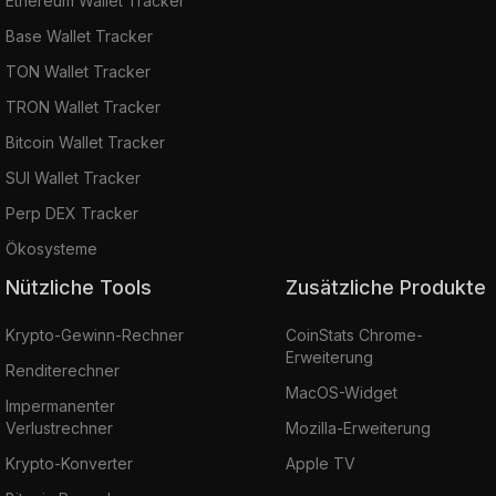
Ethereum Wallet Tracker
Base Wallet Tracker
TON Wallet Tracker
TRON Wallet Tracker
Bitcoin Wallet Tracker
SUI Wallet Tracker
Perp DEX Tracker
Ökosysteme
Nützliche Tools
Zusätzliche Produkte
Krypto-Gewinn-Rechner
CoinStats Chrome-
Erweiterung
Renditerechner
MacOS-Widget
Impermanenter
Verlustrechner
Mozilla-Erweiterung
Krypto-Konverter
Apple TV