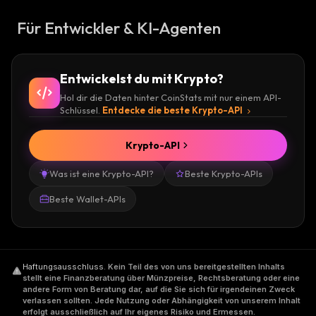
Für Entwickler & KI-Agenten
Entwickelst du mit Krypto?
Hol dir die Daten hinter CoinStats mit nur einem API-
Schlüssel.
Entdecke die beste Krypto-API
Krypto-API
Was ist eine Krypto-API?
Beste Krypto-APIs
Beste Wallet-APIs
Haftungsausschluss
.
Kein Teil des von uns bereitgestellten Inhalts
stellt eine Finanzberatung über Münzpreise, Rechtsberatung oder eine
andere Form von Beratung dar, auf die Sie sich für irgendeinen Zweck
verlassen sollten. Jede Nutzung oder Abhängigkeit von unserem Inhalt
erfolgt ausschließlich auf Ihr eigenes Risiko und Ermessen.