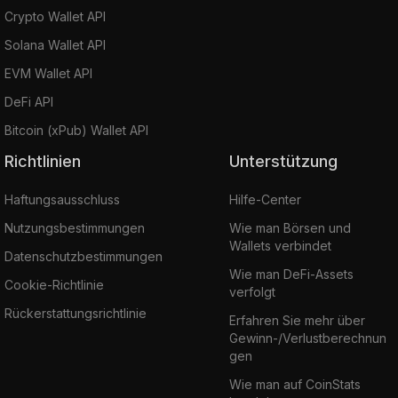
Crypto Wallet API
Solana Wallet API
EVM Wallet API
DeFi API
Bitcoin (xPub) Wallet API
Richtlinien
Unterstützung
Haftungsausschluss
Hilfe-Center
Nutzungsbestimmungen
Wie man Börsen und
Wallets verbindet
Datenschutzbestimmungen
Wie man DeFi-Assets
Cookie-Richtlinie
verfolgt
Rückerstattungsrichtlinie
Erfahren Sie mehr über
Gewinn-/Verlustberechnun
gen
Wie man auf CoinStats