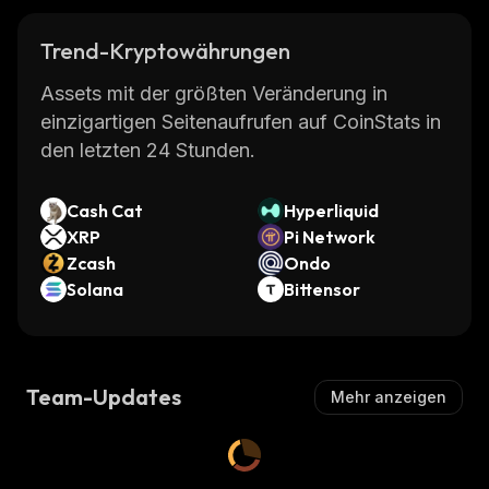
Trend-Kryptowährungen
Assets mit der größten Veränderung in
einzigartigen Seitenaufrufen auf CoinStats in
den letzten 24 Stunden.
Cash Cat
Hyperliquid
XRP
Pi Network
Zcash
Ondo
Solana
Bittensor
Team-Updates
Mehr anzeigen