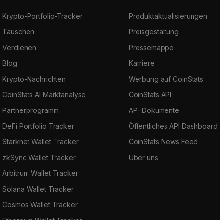
Krypto-Portfolio-Tracker
Produktaktualisierungen
Tauschen
Preisgestaltung
Verdienen
Pressemappe
Blog
Karriere
Krypto-Nachrichten
Werbung auf CoinStats
CoinStats AI Marktanalyse
CoinStats API
Partnerprogramm
API-Dokumente
DeFi Portfolio Tracker
Öffentliches API Dashboard
Starknet Wallet Tracker
CoinStats News Feed
zkSync Wallet Tracker
Über uns
Arbitrum Wallet Tracker
Solana Wallet Tracker
Cosmos Wallet Tracker