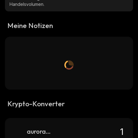
Handelsvolumen.
Meine Notizen
Krypto-Konverter
auroracoin