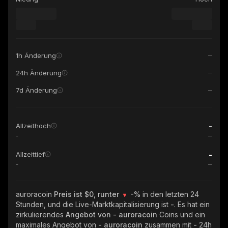
1h Änderung
24h Änderung
7d Änderung
-
Allzeithoch
-
-
Allzeittief
-
auroracoin
Preis ist $0, runter
-%
in den letzten 24
Stunden, und die Live-Marktkapitalisierung ist
-
. Es hat ein
zirkulierendes
Angebot von
- auroracoin
Coins und ein
maximales Angebot von
- auroracoin
zusammen mit
-
24h