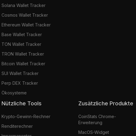
Solana Wallet Tracker
Cosmos Wallet Tracker
Ethereum Wallet Tracker
Base Wallet Tracker
TON Wallet Tracker
TRON Wallet Tracker
Bitcoin Wallet Tracker
SUI Wallet Tracker
Perp DEX Tracker
Ökosysteme
Nützliche Tools
Zusätzliche Produkte
Krypto-Gewinn-Rechner
CoinStats Chrome-
Erweiterung
Renditerechner
MacOS-Widget
Impermanenter