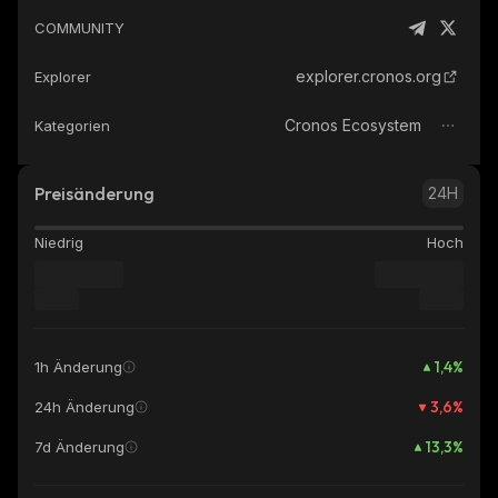
COMMUNITY
explorer.cronos.org
Explorer
Cronos Ecosystem
Kategorien
Preisänderung
24H
Niedrig
Hoch
1,4
%
1h Änderung
3,6
%
24h Änderung
13,3
%
7d Änderung