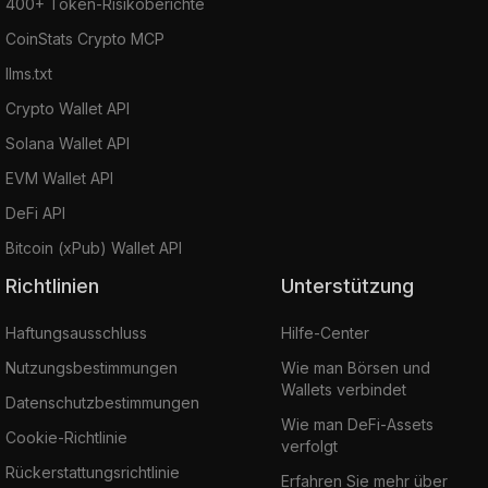
400+ Token-Risikoberichte
CoinStats Crypto MCP
llms.txt
Crypto Wallet API
Solana Wallet API
EVM Wallet API
DeFi API
Bitcoin (xPub) Wallet API
Richtlinien
Unterstützung
Haftungsausschluss
Hilfe-Center
Nutzungsbestimmungen
Wie man Börsen und
Wallets verbindet
Datenschutzbestimmungen
Wie man DeFi-Assets
Cookie-Richtlinie
verfolgt
Rückerstattungsrichtlinie
Erfahren Sie mehr über