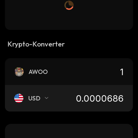
Krypto-Konverter
AWOO
USD