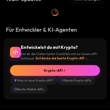
Für Entwickler & KI-Agenten
Entwickelst du mit Krypto?
Hol dir die Daten hinter CoinStats mit nur einem API-
Schlüssel.
Entdecke die beste Krypto-API
Krypto-API
Was ist eine Krypto-API?
Beste Krypto-APIs
Beste Wallet-APIs