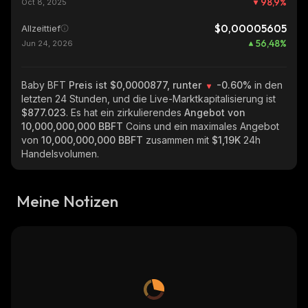
98,9
%
Oct 8, 2025
$0,00005605
Allzeittief
56,48
%
Jun 24, 2026
Baby BFT
Preis ist $0,0000877, runter
-0.60%
in den
letzten 24 Stunden, und die Live-Marktkapitalisierung ist
$877.023
. Es hat ein zirkulierendes
Angebot von
10,000,000,000 BBFT
Coins und ein maximales Angebot
von
10,000,000,000 BBFT
zusammen mit
$1,19K
24h
Handelsvolumen.
Meine Notizen