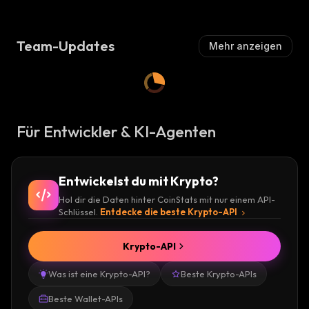
Team-Updates
Mehr anzeigen
Für Entwickler & KI-Agenten
Entwickelst du mit Krypto?
Hol dir die Daten hinter CoinStats mit nur einem API-
Schlüssel.
Entdecke die beste Krypto-API
Krypto-API
Was ist eine Krypto-API?
Beste Krypto-APIs
Beste Wallet-APIs