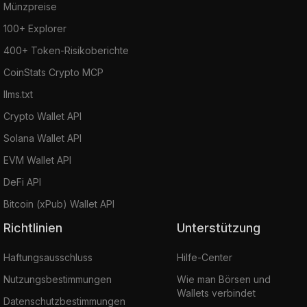
Münzpreise
100+ Explorer
400+ Token-Risikoberichte
CoinStats Crypto MCP
llms.txt
Crypto Wallet API
Solana Wallet API
EVM Wallet API
DeFi API
Bitcoin (xPub) Wallet API
Richtlinien
Unterstützung
Haftungsausschluss
Hilfe-Center
Nutzungsbestimmungen
Wie man Börsen und
Wallets verbindet
Datenschutzbestimmungen