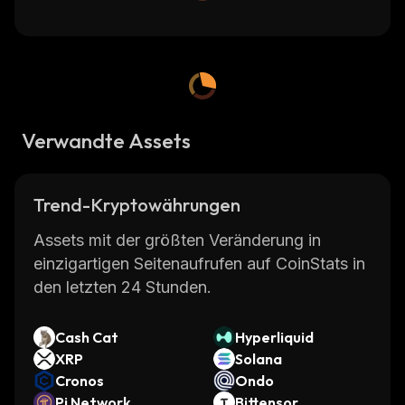
Verwandte Assets
Trend-Kryptowährungen
Assets mit der größten Veränderung in
einzigartigen Seitenaufrufen auf CoinStats in
den letzten 24 Stunden.
Cash Cat
Hyperliquid
XRP
Solana
Cronos
Ondo
Pi Network
Bittensor