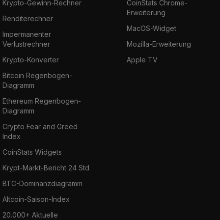
Krypto-Gewinn-Rechner
CoinStats Chrome-
Erweiterung
Renditerechner
MacOS-Widget
Impermanenter
Verlustrechner
Mozilla-Erweiterung
Krypto-Konverter
Apple TV
Bitcoin Regenbogen-
Diagramm
Ethereum Regenbogen-
Diagramm
Crypto Fear and Greed
Index
CoinStats Widgets
Krypt-Markt-Bericht 24 Std
BTC-Dominanzdiagramm
Altcoin-Saison-Index
20.000+ Aktuelle