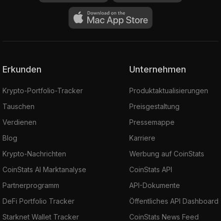
Erkunden
Unternehmen
Krypto-Portfolio-Tracker
Produktaktualisierungen
Tauschen
Preisgestaltung
Verdienen
Pressemappe
Blog
Karriere
Krypto-Nachrichten
Werbung auf CoinStats
CoinStats AI Marktanalyse
CoinStats API
Partnerprogramm
API-Dokumente
DeFi Portfolio Tracker
Öffentliches API Dashboard
Starknet Wallet Tracker
CoinStats News Feed