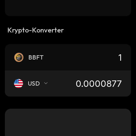
Krypto-Konverter
BBFT
USD