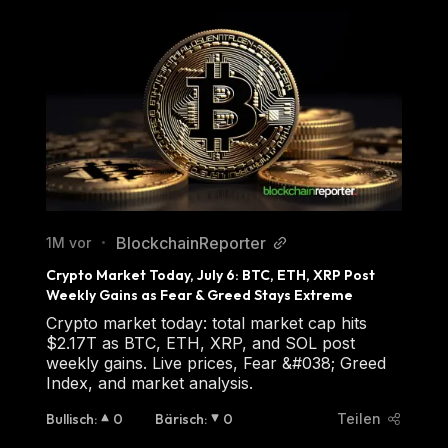
BlockchainReporter
1M vor
•
Crypto Market Today, July 6: BTC, ETH, XRP Post 
Weekly Gains as Fear & Greed Stays Extreme
Crypto market today: total market cap hits
$2.17T as BTC, ETH, XRP, and SOL post
weekly gains. Live prices, Fear &#038; Greed
Index, and market analysis.
Bullisch
:
0
Bärisch
:
0
Teilen