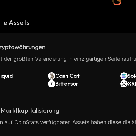
te Assets
ryptowährungen
t der größten Veränderung in einzigartigen Seitenaufru
iquid
Cash Cat
So
Bittensor
XR
 Marktkapitalisierung
en auf CoinStats verfügbaren Assets haben diese die ä