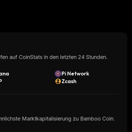
fen auf CoinStats in den letzten 24 Stunden.
lana
Pi Network
P
Zcash
hnlichste Marktkapitalisierung zu Bamboo Coin.