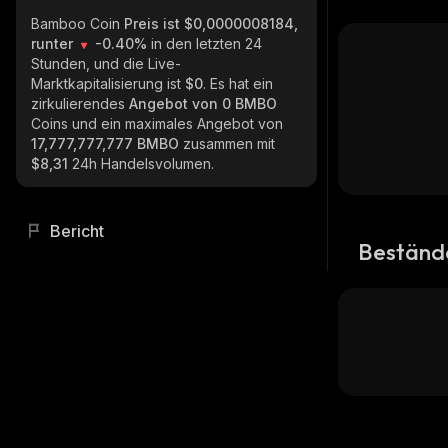
Bamboo Coin
Preis ist $0,0000008184,
runter
-0.40%
in den letzten 24
Stunden, und die Live-
Marktkapitalisierung ist
$0
. Es hat ein
zirkulierendes
Angebot von
0 BMBO
Coins und ein maximales Angebot von
17,777,777,777 BMBO
zusammen mit
$8,31
24h Handelsvolumen.
Bericht
Beständ