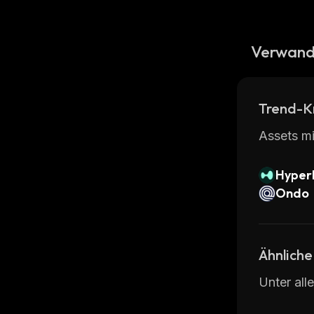
Verwand
Trend-K
Assets mi
Hyperl
Ondo
Ähnliche
Unter all