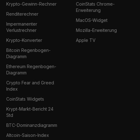
Krypto-Gewinn-Rechner
CoinStats Chrome-
Erweiterung
Renditerechner
MacOS-Widget
Impermanenter
Verlustrechner
Mozilla-Erweiterung
Krypto-Konverter
Apple TV
Bitcoin Regenbogen-
Diagramm
Ethereum Regenbogen-
Diagramm
Crypto Fear and Greed
Index
CoinStats Widgets
Krypt-Markt-Bericht 24
Std
BTC-Dominanzdiagramm
Altcoin-Saison-Index