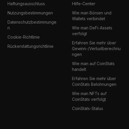
Haftungsausschluss
Hilfe-Center
Nutzungsbestimmungen
Wie man Börsen und
Wallets verbindet
Datenschutzbestimmunge
n
Wie man DeFi-Assets
verfolgt
Cookie-Richtlinie
Erfahren Sie mehr über
Rückerstattungsrichtlinie
Gewinn-/Verlustberechnu
ngen
Wie man auf CoinStats
handelt
Erfahren Sie mehr über
CoinStats Belohnungen
Wie man NFTs auf
CoinStats verfolgt
CoinStats-Status