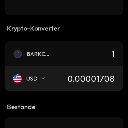
Krypto-Konverter
BARKCOIN
USD
Bestände