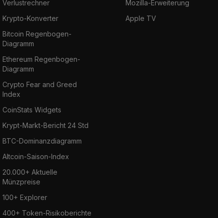
Verlustrechner
Mozilla-Erweiterung
Krypto-Konverter
Apple TV
Bitcoin Regenbogen-
Diagramm
Ethereum Regenbogen-
Diagramm
Crypto Fear and Greed
Index
CoinStats Widgets
Krypt-Markt-Bericht 24 Std
BTC-Dominanzdiagramm
Altcoin-Saison-Index
20.000+ Aktuelle
Münzpreise
100+ Explorer
400+ Token-Risikoberichte