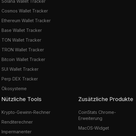
Solana Wallet Tracker
Cosmos Wallet Tracker
Ethereum Wallet Tracker
Base Wallet Tracker
TON Wallet Tracker
TRON Wallet Tracker
Bitcoin Wallet Tracker
SUI Wallet Tracker
Perp DEX Tracker
Ökosysteme
Nützliche Tools
Zusätzliche Produkte
Krypto-Gewinn-Rechner
CoinStats Chrome-
Erweiterung
Renditerechner
MacOS-Widget
Impermanenter