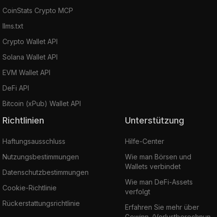
CoinStats Crypto MCP
llms.txt
Crypto Wallet API
Solana Wallet API
EVM Wallet API
DeFi API
Bitcoin (xPub) Wallet API
Richtlinien
Unterstützung
Haftungsausschluss
Hilfe-Center
Nutzungsbestimmungen
Wie man Börsen und
Wallets verbindet
Datenschutzbestimmungen
Wie man DeFi-Assets
Cookie-Richtlinie
verfolgt
Rückerstattungsrichtlinie
Erfahren Sie mehr über
Gewinn-/Verlustberechnun