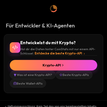
Für Entwickler & KI-Agenten
Entwickelst du mit Krypto?
Hol dir die Daten hinter CoinStats mit nur einem API-
Schlüssel.
Entdecke die beste Krypto-API
Krypto-API
Was ist eine Krypto-API?
Beste Krypto-APIs
Beste Wallet-APIs
Haftungsausschluss
.
Kein Teil des von uns bereitgestellten Inhalts