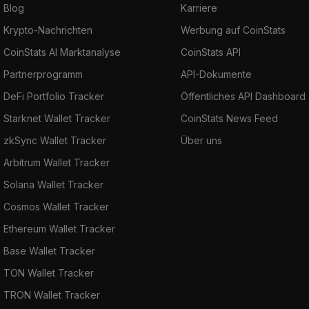
Blog
Karriere
Krypto-Nachrichten
Werbung auf CoinStats
CoinStats AI Marktanalyse
CoinStats API
Partnerprogramm
API-Dokumente
DeFi Portfolio Tracker
Öffentliches API Dashboard
Starknet Wallet Tracker
CoinStats News Feed
zkSync Wallet Tracker
Über uns
Arbitrum Wallet Tracker
Solana Wallet Tracker
Cosmos Wallet Tracker
Ethereum Wallet Tracker
Base Wallet Tracker
TON Wallet Tracker
TRON Wallet Tracker