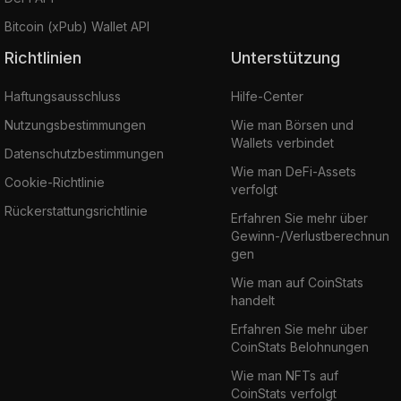
Bitcoin (xPub) Wallet API
Richtlinien
Unterstützung
Haftungsausschluss
Hilfe-Center
Nutzungsbestimmungen
Wie man Börsen und
Wallets verbindet
Datenschutzbestimmungen
Wie man DeFi-Assets
Cookie-Richtlinie
verfolgt
Rückerstattungsrichtlinie
Erfahren Sie mehr über
Gewinn-/Verlustberechnun
gen
Wie man auf CoinStats
handelt
Erfahren Sie mehr über
CoinStats Belohnungen
Wie man NFTs auf
CoinStats verfolgt