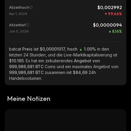
$0,002992
Allzeithoch
99,66
%
Apr 1, 2024
$0,0000094
Allzeittief
8,16
%
Jun 5, 2026
batcat
Preis ist $0,00001017, hoch
1.00%
in den
letzten 24 Stunden, und die Live-Marktkapitalisierung ist
$10.165
. Es hat ein zirkulierendes
Angebot von
999,986,681 BTC
Coins und ein maximales Angebot von
999,986,681 BTC
zusammen mit
$84,69
24h
Handelsvolumen.
Meine Notizen