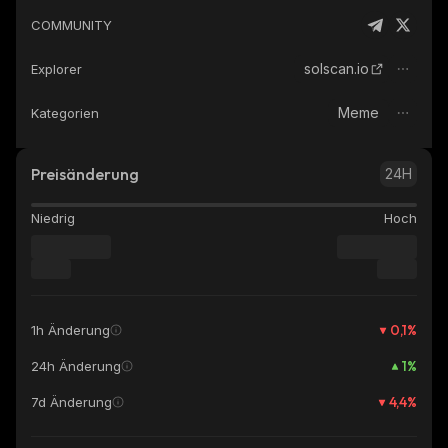
COMMUNITY
solscan.io
Explorer
Meme
Kategorien
Preisänderung
24H
Niedrig
Hoch
0,1
%
1h Änderung
1
%
24h Änderung
4,4
%
7d Änderung