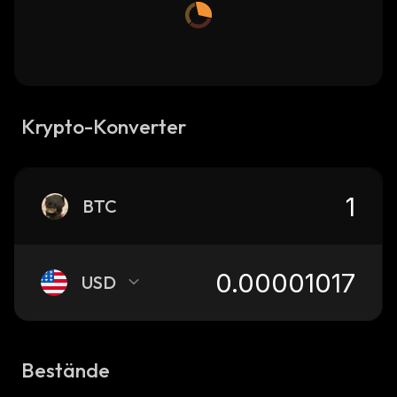
Krypto-Konverter
BTC
USD
Bestände