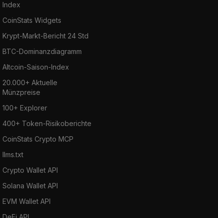
Index
CoinStats Widgets
Krypt-Markt-Bericht 24 Std
BTC-Dominanzdiagramm
Altcoin-Saison-Index
20.000+ Aktuelle
Münzpreise
100+ Explorer
400+ Token-Risikoberichte
CoinStats Crypto MCP
llms.txt
Crypto Wallet API
Solana Wallet API
EVM Wallet API
DeFi API