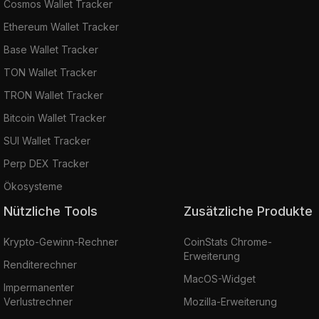
Cosmos Wallet Tracker
Ethereum Wallet Tracker
Base Wallet Tracker
TON Wallet Tracker
TRON Wallet Tracker
Bitcoin Wallet Tracker
SUI Wallet Tracker
Perp DEX Tracker
Ökosysteme
Nützliche Tools
Zusätzliche Produkte
Krypto-Gewinn-Rechner
CoinStats Chrome-
Erweiterung
Renditerechner
MacOS-Widget
Impermanenter
Verlustrechner
Mozilla-Erweiterung