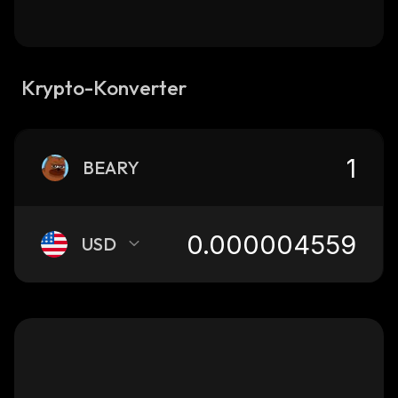
Krypto-Konverter
BEARY
USD