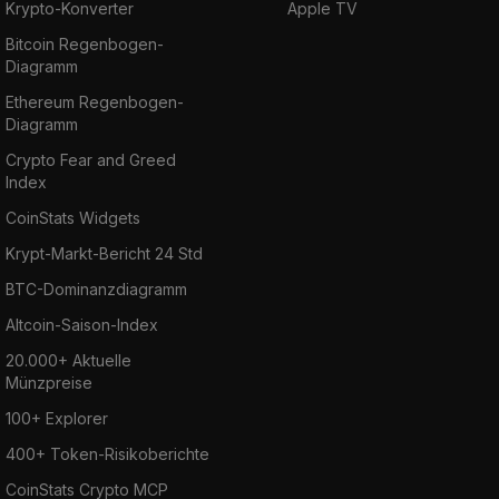
Krypto-Konverter
Apple TV
Bitcoin Regenbogen-
Diagramm
Ethereum Regenbogen-
Diagramm
Crypto Fear and Greed
Index
CoinStats Widgets
Krypt-Markt-Bericht 24 Std
BTC-Dominanzdiagramm
Altcoin-Saison-Index
20.000+ Aktuelle
Münzpreise
100+ Explorer
400+ Token-Risikoberichte
CoinStats Crypto MCP