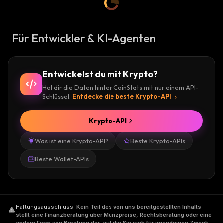
Für Entwickler & KI-Agenten
Entwickelst du mit Krypto?
Hol dir die Daten hinter CoinStats mit nur einem API-
Schlüssel.
Entdecke die beste Krypto-API
Krypto-API
Was ist eine Krypto-API?
Beste Krypto-APIs
Beste Wallet-APIs
Haftungsausschluss
.
Kein Teil des von uns bereitgestellten Inhalts
stellt eine Finanzberatung über Münzpreise, Rechtsberatung oder eine
andere Form von Beratung dar, auf die Sie sich für irgendeinen Zweck