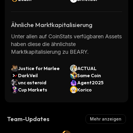
Ähnliche Marktkapitalisierung
Unter allen auf CoinStats verfügbaren Assets
haben diese die ähnlichste
Marktkapitalisierung zu BEARY.
Justice for Marlee
ACTUAL
DarkVeil
Same Coin
unc asteroid
Agent2025
Cup Markets
Korico
Team-Updates
Mehr anzeigen