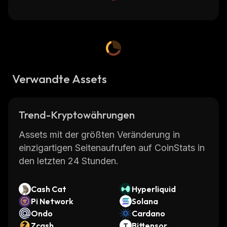
Verwandte Assets
Trend-Kryptowährungen
Assets mit der größten Veränderung in
einzigartigen Seitenaufrufen auf CoinStats in
den letzten 24 Stunden.
Cash Cat
Hyperliquid
Pi Network
Solana
Ondo
Cardano
Zcash
Bittensor