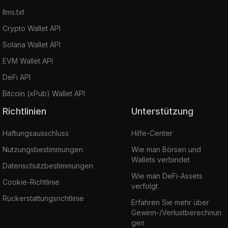
llms.txt
Crypto Wallet API
Solana Wallet API
EVM Wallet API
DeFi API
Bitcoin (xPub) Wallet API
Richtlinien
Unterstützung
Haftungsausschluss
Hilfe-Center
Nutzungsbestimmungen
Wie man Börsen und
Wallets verbindet
Datenschutzbestimmungen
Wie man DeFi-Assets
Cookie-Richtlinie
verfolgt
Rückerstattungsrichtlinie
Erfahren Sie mehr über
Gewinn-/Verlustberechnun
gen