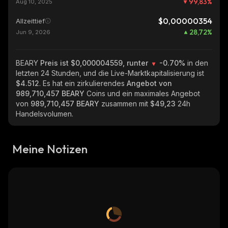
99,83
%
Aug 10, 2025
$0,00000354
Allzeittief
28,72
%
Jun 9, 2026
BEARY
Preis ist $0,000004559, runter
-0.70%
in den
letzten 24 Stunden, und die Live-Marktkapitalisierung ist
$4.512
. Es hat ein zirkulierendes
Angebot von
989,710,457 BEARY
Coins und ein maximales Angebot
von
989,710,457 BEARY
zusammen mit
$49,23
24h
Handelsvolumen.
Meine Notizen