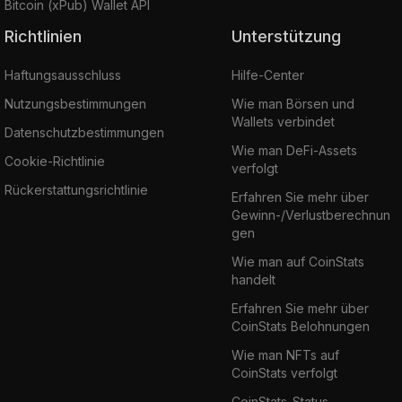
Bitcoin (xPub) Wallet API
Richtlinien
Unterstützung
Haftungsausschluss
Hilfe-Center
Nutzungsbestimmungen
Wie man Börsen und
Wallets verbindet
Datenschutzbestimmungen
Wie man DeFi-Assets
Cookie-Richtlinie
verfolgt
Rückerstattungsrichtlinie
Erfahren Sie mehr über
Gewinn-/Verlustberechnun
gen
Wie man auf CoinStats
handelt
Erfahren Sie mehr über
CoinStats Belohnungen
Wie man NFTs auf
CoinStats verfolgt
CoinStats-Status