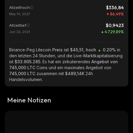
$336,84
Allzeithoch
86,49
%
May 14, 2021
$0,9423
Allzeittief
4.729,89
%
Jun 22, 2021
Binance-Peg Litecoin
Preis ist $45,51, hoch
0.20%
in
den letzten 24 Stunden, und die Live-Marktkapitalisierung
ist
$33.905.285
. Es hat ein zirkulierendes
Angebot von
745,000 LTC
Coins und ein maximales Angebot von
745,000 LTC
zusammen mit
$489,14K
24h
Handelsvolumen.
Meine Notizen