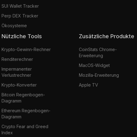
SUI Wallet Tracker
Perp DEX Tracker
Ökosysteme
Nützliche Tools
Zusätzliche Produkte
Krypto-Gewinn-Rechner
CoinStats Chrome-
Erweiterung
Renditerechner
MacOS-Widget
Impermanenter
Verlustrechner
Mozilla-Erweiterung
Krypto-Konverter
Apple TV
Bitcoin Regenbogen-
Diagramm
Ethereum Regenbogen-
Diagramm
Crypto Fear and Greed
Index