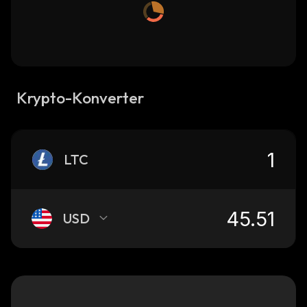
Krypto-Konverter
LTC
USD