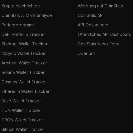
Krypto-Nachrichten
Werbung auf CoinStats
CoinStats AI Marktanalyse
CoinStats API
Partnerprogramm
API-Dokumente
DeFi Portfolio Tracker
Öffentliches API Dashboard
Starknet Wallet Tracker
CoinStats News Feed
zkSync Wallet Tracker
Über uns
Arbitrum Wallet Tracker
Solana Wallet Tracker
Cosmos Wallet Tracker
Ethereum Wallet Tracker
Base Wallet Tracker
TON Wallet Tracker
TRON Wallet Tracker
Bitcoin Wallet Tracker