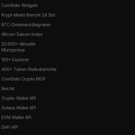
CoinStats Widgets
Krypt-Markt-Bericht 24 Std
BTC-Dominanzdiagramm
Altcoin-Saison-Index
20.000+ Aktuelle
Münzpreise
100+ Explorer
400+ Token-Risikoberichte
CoinStats Crypto MCP
llms.txt
Crypto Wallet API
Solana Wallet API
EVM Wallet API
DeFi API