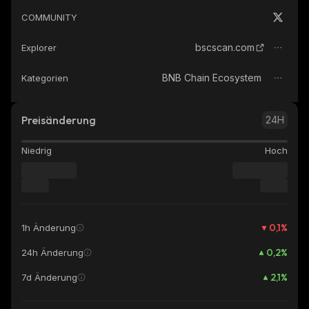
COMMUNITY
bscscan.com
Explorer
BNB Chain Ecosystem
Kategorien
Preisänderung
24H
Niedrig
Hoch
0,1
%
1h Änderung
0,2
%
24h Änderung
2,1
%
7d Änderung