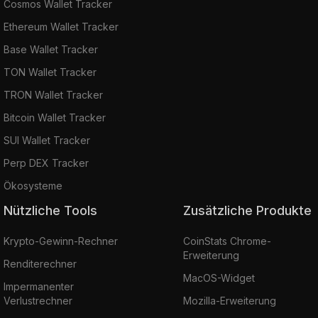
Cosmos Wallet Tracker
Ethereum Wallet Tracker
Base Wallet Tracker
TON Wallet Tracker
TRON Wallet Tracker
Bitcoin Wallet Tracker
SUI Wallet Tracker
Perp DEX Tracker
Ökosysteme
Nützliche Tools
Zusätzliche Produkte
Krypto-Gewinn-Rechner
CoinStats Chrome-
Erweiterung
Renditerechner
MacOS-Widget
Impermanenter
Verlustrechner
Mozilla-Erweiterung