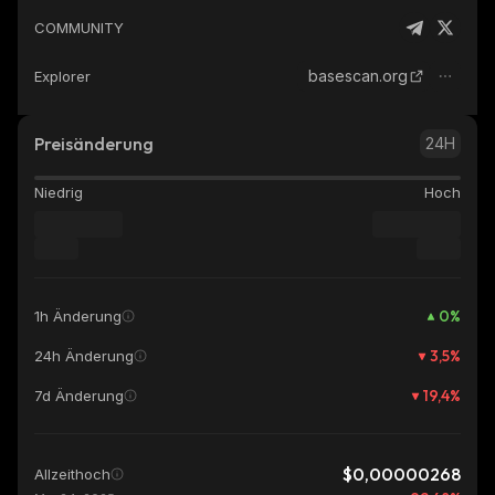
COMMUNITY
basescan.org
Explorer
Preisänderung
24H
Niedrig
Hoch
0
%
1h Änderung
3,5
%
24h Änderung
19,4
%
7d Änderung
$0,00000268
Allzeithoch