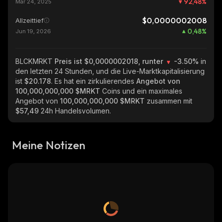
92,48
%
Mar 24, 2025
$0,0000002008
Allzeittief
0,48
%
Jun 19, 2026
BLCKMRKT
Preis ist $0,0000002018, runter
-3.50%
in
den letzten 24 Stunden, und die Live-Marktkapitalisierung
ist
$20.178
. Es hat ein zirkulierendes
Angebot von
100,000,000,000 $MRKT
Coins und ein maximales
Angebot von
100,000,000,000 $MRKT
zusammen mit
$57,49
24h Handelsvolumen.
Meine Notizen