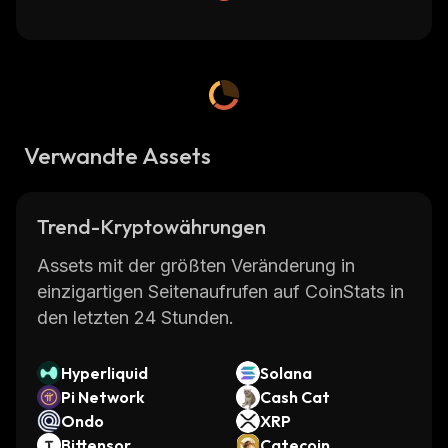
Verwandte Assets
Trend-Kryptowährungen
Assets mit der größten Veränderung in
einzigartigen Seitenaufrufen auf CoinStats in
den letzten 24 Stunden.
Hyperliquid
Solana
Pi Network
Cash Cat
Ondo
XRP
Bittensor
Catecoin