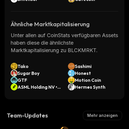
Ähnliche Marktkapitalisierung
Unter allen auf CoinStats verfügbaren Assets
haben diese die ähnlichste
Marktkapitalisierung zu BLCKMRKT.
Tako
Sashimi
Sugar Boy
Honest
GTF
Motion Coin
ASML Holding NV • R
Hermes Synth
obinhood Token
Team-Updates
Mehr anzeigen