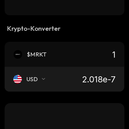
Krypto-Konverter
$MRKT
USD