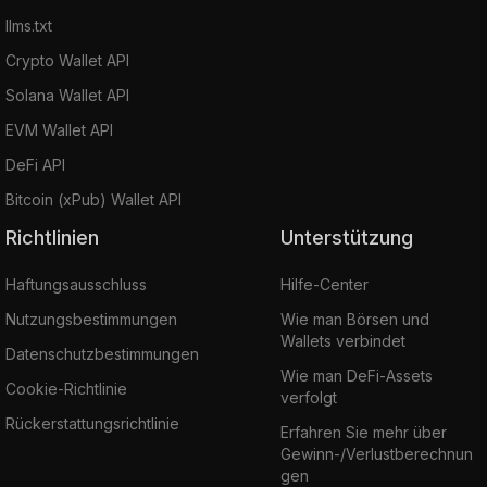
llms.txt
Crypto Wallet API
Solana Wallet API
EVM Wallet API
DeFi API
Bitcoin (xPub) Wallet API
Richtlinien
Unterstützung
Haftungsausschluss
Hilfe-Center
Nutzungsbestimmungen
Wie man Börsen und
Wallets verbindet
Datenschutzbestimmungen
Wie man DeFi-Assets
Cookie-Richtlinie
verfolgt
Rückerstattungsrichtlinie
Erfahren Sie mehr über
Gewinn-/Verlustberechnun
gen