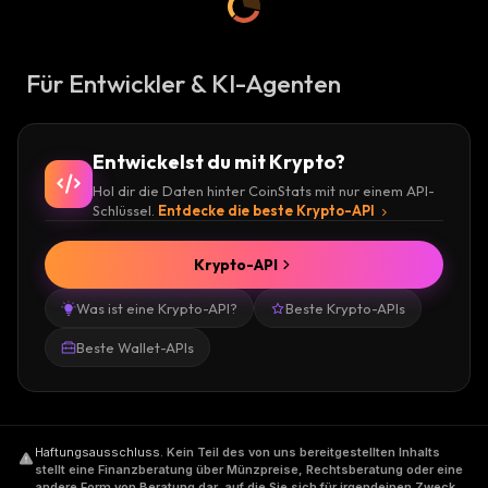
Für Entwickler & KI-Agenten
Entwickelst du mit Krypto?
Hol dir die Daten hinter CoinStats mit nur einem API-
Schlüssel.
Entdecke die beste Krypto-API
Krypto-API
Was ist eine Krypto-API?
Beste Krypto-APIs
Beste Wallet-APIs
Haftungsausschluss
.
Kein Teil des von uns bereitgestellten Inhalts
stellt eine Finanzberatung über Münzpreise, Rechtsberatung oder eine
andere Form von Beratung dar, auf die Sie sich für irgendeinen Zweck