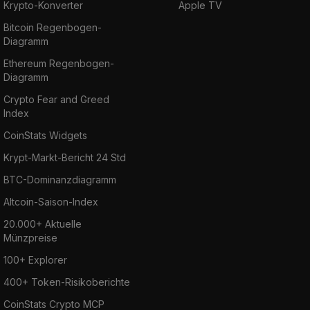
Krypto-Konverter
Apple TV
Bitcoin Regenbogen-
Diagramm
Ethereum Regenbogen-
Diagramm
Crypto Fear and Greed
Index
CoinStats Widgets
Krypt-Markt-Bericht 24 Std
BTC-Dominanzdiagramm
Altcoin-Saison-Index
20.000+ Aktuelle
Münzpreise
100+ Explorer
400+ Token-Risikoberichte
CoinStats Crypto MCP