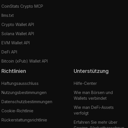
CoinStats Crypto MCP
llms.txt
Crypto Wallet API
Solana Wallet API
EVM Wallet API
DeFi API
Bitcoin (xPub) Wallet API
Richtlinien
Unterstützung
Haftungsausschluss
Hilfe-Center
Nutzungsbestimmungen
Wie man Börsen und
Wallets verbindet
Datenschutzbestimmungen
Wie man DeFi-Assets
Cookie-Richtlinie
verfolgt
Rückerstattungsrichtlinie
Erfahren Sie mehr über
Gewinn-/Verlustberechnun