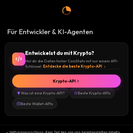
Für Entwickler & KI-Agenten
Entwickelst du mit Krypto?
Hol dir die Daten hinter CoinStats mit nur einem API-
Schlüssel.
Entdecke die beste Krypto-API
Krypto-API
Was ist eine Krypto-API?
Beste Krypto-APIs
Beste Wallet-APIs
Haftungsausschluss
.
Kein Teil des von uns bereitgestellten Inhalts