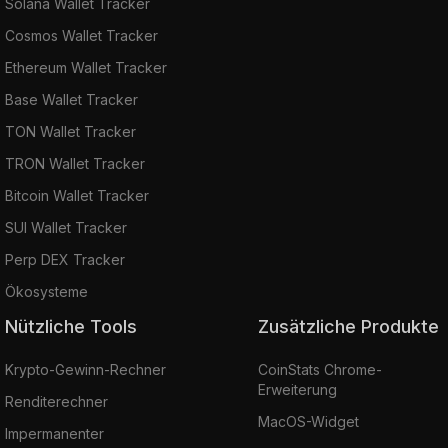
Solana Wallet Tracker
Cosmos Wallet Tracker
Ethereum Wallet Tracker
Base Wallet Tracker
TON Wallet Tracker
TRON Wallet Tracker
Bitcoin Wallet Tracker
SUI Wallet Tracker
Perp DEX Tracker
Ökosysteme
Nützliche Tools
Zusätzliche Produkte
Krypto-Gewinn-Rechner
CoinStats Chrome-
Erweiterung
Renditerechner
MacOS-Widget
Impermanenter