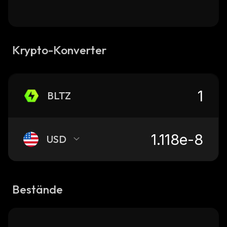
Krypto-Konverter
BLTZ
USD
Bestände