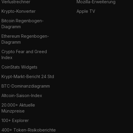
Verlustrechner
Mozilla-Erweiterung
Krypto-Konverter
Apple TV
Bitcoin Regenbogen-
Diagramm
Ethereum Regenbogen-
Diagramm
Crypto Fear and Greed
Index
CoinStats Widgets
Krypt-Markt-Bericht 24 Std
BTC-Dominanzdiagramm
Altcoin-Saison-Index
20.000+ Aktuelle
Münzpreise
100+ Explorer
400+ Token-Risikoberichte