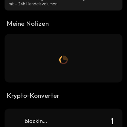
mit
-
24h Handelsvolumen.
Meine Notizen
Krypto-Konverter
blockinsightai