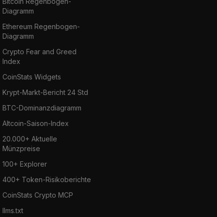
Bitcoin Regenbogen-
Diagramm
Ethereum Regenbogen-
Diagramm
Crypto Fear and Greed
Index
CoinStats Widgets
Krypt-Markt-Bericht 24 Std
BTC-Dominanzdiagramm
Altcoin-Saison-Index
20.000+ Aktuelle
Münzpreise
100+ Explorer
400+ Token-Risikoberichte
CoinStats Crypto MCP
llms.txt