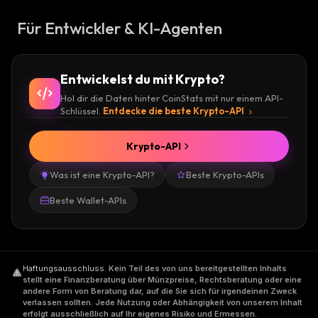
Für Entwickler & KI-Agenten
Entwickelst du mit Krypto?
Hol dir die Daten hinter CoinStats mit nur einem API-
Schlüssel.
Entdecke die beste Krypto-API
Krypto-API
Was ist eine Krypto-API?
Beste Krypto-APIs
Beste Wallet-APIs
Haftungsausschluss
.
Kein Teil des von uns bereitgestellten Inhalts
stellt eine Finanzberatung über Münzpreise, Rechtsberatung oder eine
andere Form von Beratung dar, auf die Sie sich für irgendeinen Zweck
verlassen sollten. Jede Nutzung oder Abhängigkeit von unserem Inhalt
erfolgt ausschließlich auf Ihr eigenes Risiko und Ermessen.