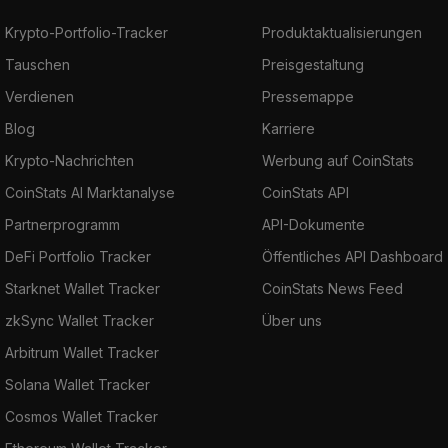
Krypto-Portfolio-Tracker
Produktaktualisierungen
Tauschen
Preisgestaltung
Verdienen
Pressemappe
Blog
Karriere
Krypto-Nachrichten
Werbung auf CoinStats
CoinStats AI Marktanalyse
CoinStats API
Partnerprogramm
API-Dokumente
DeFi Portfolio Tracker
Öffentliches API Dashboard
Starknet Wallet Tracker
CoinStats News Feed
zkSync Wallet Tracker
Über uns
Arbitrum Wallet Tracker
Solana Wallet Tracker
Cosmos Wallet Tracker