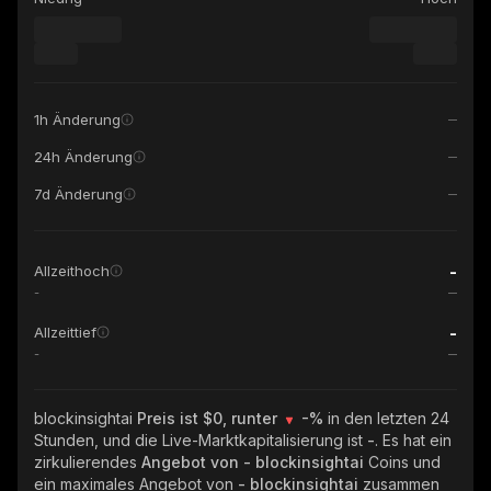
1h Änderung
24h Änderung
7d Änderung
-
Allzeithoch
-
-
Allzeittief
-
blockinsightai
Preis ist $0, runter
-%
in den letzten 24
Stunden, und die Live-Marktkapitalisierung ist
-
. Es hat ein
zirkulierendes
Angebot von
- blockinsightai
Coins und
ein maximales Angebot von
- blockinsightai
zusammen