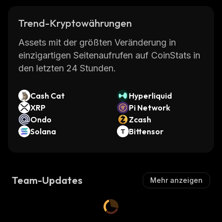
Trend-Kryptowährungen
Assets mit der größten Veränderung in
einzigartigen Seitenaufrufen auf CoinStats in
den letzten 24 Stunden.
Cash Cat
Hyperliquid
XRP
Pi Network
Ondo
Zcash
Solana
Bittensor
Team-Updates
Mehr anzeigen