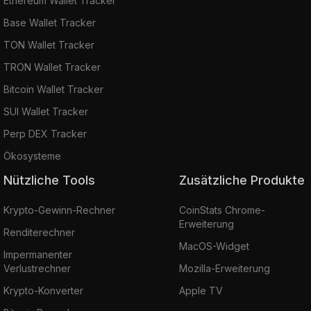
Ethereum Wallet Tracker
Base Wallet Tracker
TON Wallet Tracker
TRON Wallet Tracker
Bitcoin Wallet Tracker
SUI Wallet Tracker
Perp DEX Tracker
Ökosysteme
Nützliche Tools
Zusätzliche Produkte
Krypto-Gewinn-Rechner
CoinStats Chrome-
Erweiterung
Renditerechner
MacOS-Widget
Impermanenter
Verlustrechner
Mozilla-Erweiterung
Krypto-Konverter
Apple TV