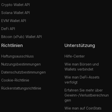
Crypto Wallet API
Solana Wallet API
EVM Wallet API
DeFi API
Bitcoin (xPub) Wallet API
Richtlinien
Unterstützung
Haftungsausschluss
Hilfe-Center
Nutzungsbestimmungen
Wie man Börsen und
Wallets verbindet
Datenschutzbestimmungen
Wie man DeFi-Assets
Cookie-Richtlinie
verfolgt
Rückerstattungsrichtlinie
Erfahren Sie mehr über
Gewinn-/Verlustberechnun
gen
Wie man auf CoinStats