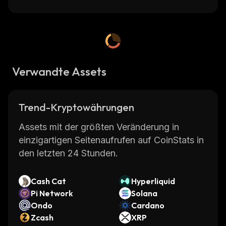
Verwandte Assets
Trend-Kryptowährungen
Assets mit der größten Veränderung in
einzigartigen Seitenaufrufen auf CoinStats in
den letzten 24 Stunden.
Cash Cat
Hyperliquid
Pi Network
Solana
Ondo
Cardano
Zcash
XRP