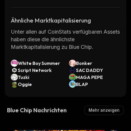
Ähnliche Marktkapitalisierung
Unter allen auf CoinStats verfügbaren Assets
haben diese die ähnlichste
Marktkapitalisierung zu Blue Chip.
White Boy Summer
Bonker
Script Network
SAC DADDY
Tuzki
MAGA PEPE
Oggie
BLAP
Blue Chip Nachrichten
Mehr anzeigen