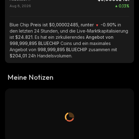
0,13
%
Aug 8, 2026
Blue Chip
Preis ist $0,00002485, runter
-0.90%
in
den letzten 24 Stunden, und die Live-Marktkapitalisierung
ist
$24.821
. Es hat ein zirkulierendes
Angebot von
998,999,895 BLUECHIP
Coins und ein maximales
Angebot von
998,999,895 BLUECHIP
zusammen mit
$204,01
24h Handelsvolumen.
Meine Notizen