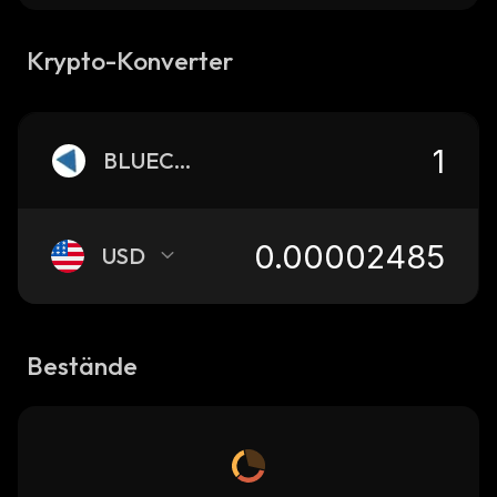
Krypto-Konverter
BLUECHIP
USD
Bestände