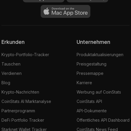
Erkunden
Unternehmen
Krypto-Portfolio-Tracker
Produktaktualisierungen
Tauschen
Preisgestaltung
Verdienen
Pressemappe
Blog
Karriere
Krypto-Nachrichten
Werbung auf CoinStats
CoinStats AI Marktanalyse
CoinStats API
Partnerprogramm
API-Dokumente
DeFi Portfolio Tracker
Öffentliches API Dashboard
Starknet Wallet Tracker
CoinStats News Feed