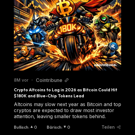
Cointribune
8M vor
•
Crypto Altcoins to Lag in 2026 as Bitcoin Could Hit 
$180K and Blue-Chip Tokens Lead
Altcoins may slow next year as Bitcoin and top
cryptos are expected to draw most investor
attention, leaving smaller tokens behind.
Bullisch
:
0
Bärisch
:
0
Teilen