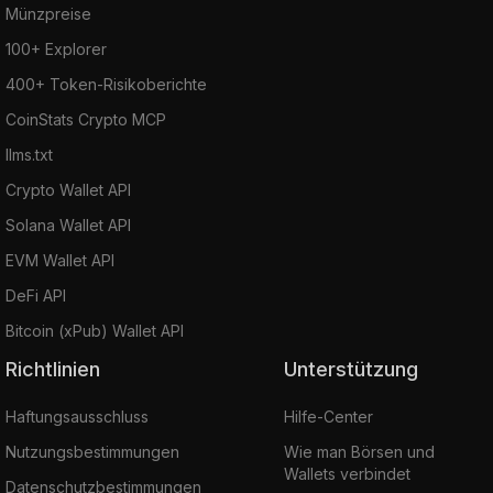
Münzpreise
100+ Explorer
400+ Token-Risikoberichte
CoinStats Crypto MCP
llms.txt
Crypto Wallet API
Solana Wallet API
EVM Wallet API
DeFi API
Bitcoin (xPub) Wallet API
Richtlinien
Unterstützung
Haftungsausschluss
Hilfe-Center
Nutzungsbestimmungen
Wie man Börsen und
Wallets verbindet
Datenschutzbestimmungen