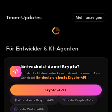
Team-Updates
Mehr anzeigen
Für Entwickler & KI-Agenten
Entwickelst du mit Krypto?
Hol dir die Daten hinter CoinStats mit nur einem API-
Schlüssel.
Entdecke die beste Krypto-API
Krypto-API
Was ist eine Krypto-API?
Beste Krypto-APIs
Beste Wallet-APIs