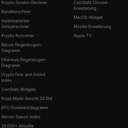
Krypto-Gewinn-Rechner
CoinStats Chrome-
Erweiterung
Renditerechner
MacOS-Widget
Impermanenter
Verlustrechner
Mozilla-Erweiterung
Krypto-Konverter
Apple TV
Bitcoin Regenbogen-
Diagramm
Ethereum Regenbogen-
Diagramm
Crypto Fear and Greed
Index
CoinStats Widgets
Krypt-Markt-Bericht 24 Std
BTC-Dominanzdiagramm
Altcoin-Saison-Index
20.000+ Aktuelle