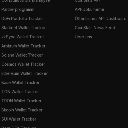
CoinStats AI Marktanalyse
CoinStats API
Partnerprogramm
API-Dokumente
DeFi Portfolio Tracker
Öffentliches API Dashboard
Starknet Wallet Tracker
CoinStats News Feed
zkSync Wallet Tracker
Über uns
Arbitrum Wallet Tracker
Solana Wallet Tracker
Cosmos Wallet Tracker
Ethereum Wallet Tracker
Base Wallet Tracker
TON Wallet Tracker
TRON Wallet Tracker
Bitcoin Wallet Tracker
SUI Wallet Tracker