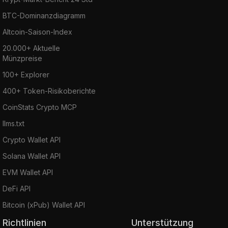
BTC-Dominanzdiagramm
Altcoin-Saison-Index
20.000+ Aktuelle
Münzpreise
100+ Explorer
400+ Token-Risikoberichte
CoinStats Crypto MCP
llms.txt
Crypto Wallet API
Solana Wallet API
EVM Wallet API
DeFi API
Bitcoin (xPub) Wallet API
Richtlinien
Unterstützung