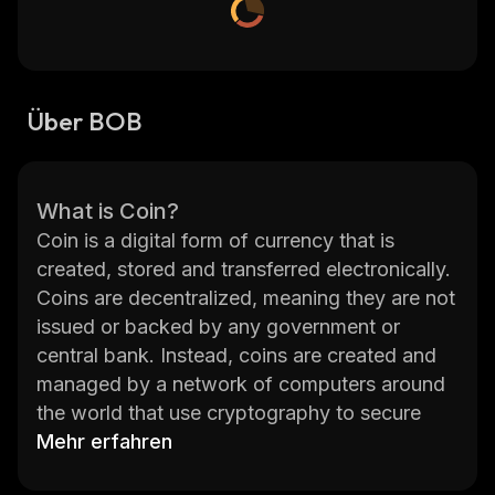
Über BOB
What is Coin?
Coin is a digital form of currency that is
created, stored and transferred electronically.
Coins are decentralized, meaning they are not
issued or backed by any government or
central bank. Instead, coins are created and
managed by a network of computers around
the world that use cryptography to secure
and verify transactions. The most popular
Mehr erfahren
coin is Bitcoin, which was launched in 2009.