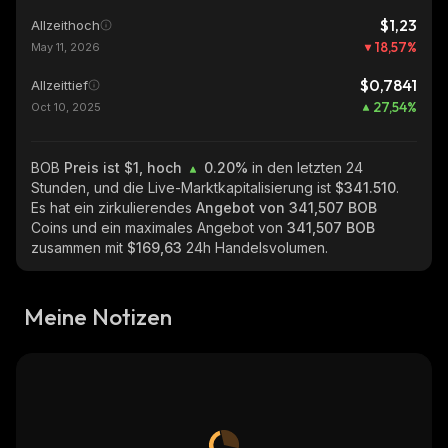
$1,23
Allzeithoch
18,57
%
May 11, 2026
$0,7841
Allzeittief
27,54
%
Oct 10, 2025
BOB
Preis ist $1, hoch
0.20%
in den letzten 24
Stunden, und die Live-Marktkapitalisierung ist
$341.510
.
Es hat ein zirkulierendes
Angebot von
341,507 BOB
Coins und ein maximales Angebot von
341,507 BOB
zusammen mit
$169,63
24h Handelsvolumen.
Meine Notizen