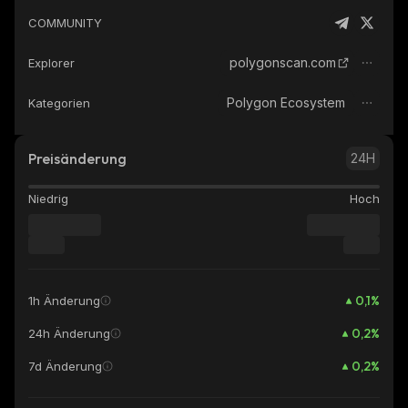
COMMUNITY
polygonscan.com
Explorer
Polygon Ecosystem
Kategorien
Preisänderung
24H
Niedrig
Hoch
0,1
%
1h Änderung
0,2
%
24h Änderung
0,2
%
7d Änderung