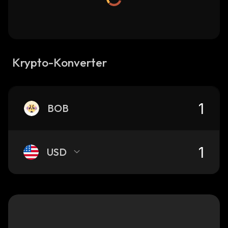
Krypto-Konverter
BOB
USD