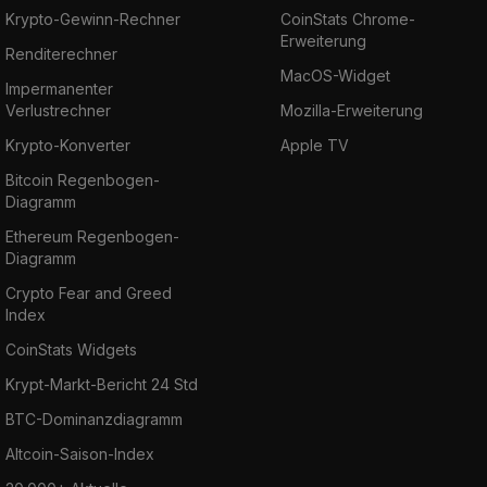
Krypto-Gewinn-Rechner
CoinStats Chrome-
Erweiterung
Renditerechner
MacOS-Widget
Impermanenter
Verlustrechner
Mozilla-Erweiterung
Krypto-Konverter
Apple TV
Bitcoin Regenbogen-
Diagramm
Ethereum Regenbogen-
Diagramm
Crypto Fear and Greed
Index
CoinStats Widgets
Krypt-Markt-Bericht 24 Std
BTC-Dominanzdiagramm
Altcoin-Saison-Index