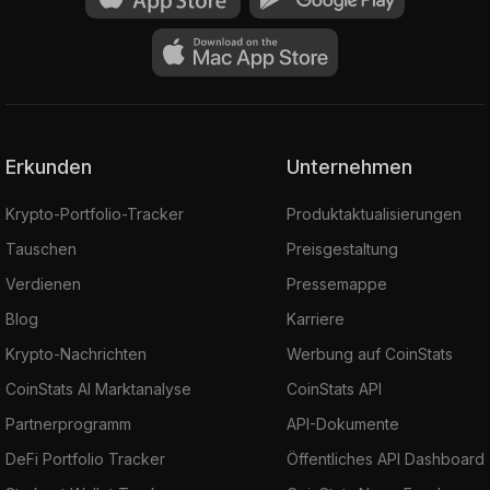
Erkunden
Unternehmen
Krypto-Portfolio-Tracker
Produktaktualisierungen
Tauschen
Preisgestaltung
Verdienen
Pressemappe
Blog
Karriere
Krypto-Nachrichten
Werbung auf CoinStats
CoinStats AI Marktanalyse
CoinStats API
Partnerprogramm
API-Dokumente
DeFi Portfolio Tracker
Öffentliches API Dashboard