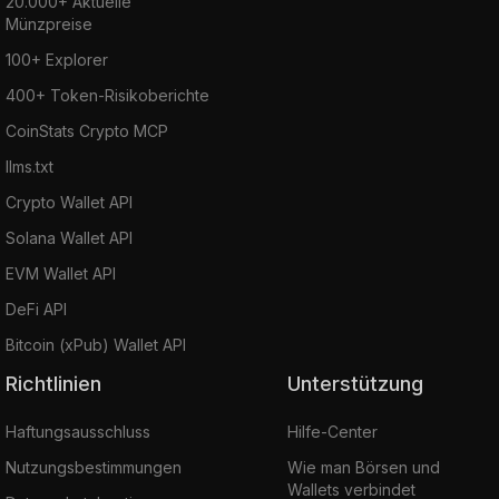
20.000+ Aktuelle
Münzpreise
100+ Explorer
400+ Token-Risikoberichte
CoinStats Crypto MCP
llms.txt
Crypto Wallet API
Solana Wallet API
EVM Wallet API
DeFi API
Bitcoin (xPub) Wallet API
Richtlinien
Unterstützung
Haftungsausschluss
Hilfe-Center
Nutzungsbestimmungen
Wie man Börsen und
Wallets verbindet