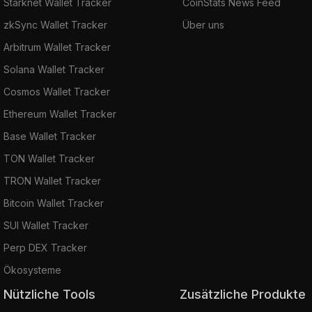
Starknet Wallet Tracker
CoinStats News Feed
zkSync Wallet Tracker
Über uns
Arbitrum Wallet Tracker
Solana Wallet Tracker
Cosmos Wallet Tracker
Ethereum Wallet Tracker
Base Wallet Tracker
TON Wallet Tracker
TRON Wallet Tracker
Bitcoin Wallet Tracker
SUI Wallet Tracker
Perp DEX Tracker
Ökosysteme
Nützliche Tools
Zusätzliche Produkte