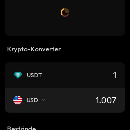
Krypto-Konverter
USDT
USD
Bestände