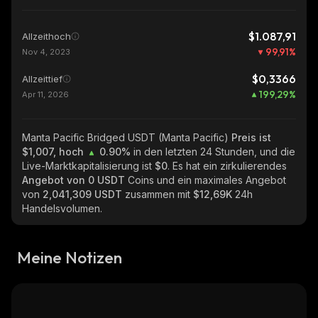
$1.087,91
Allzeithoch
99,91
%
Nov 4, 2023
$0,3366
Allzeittief
199,29
%
Apr 11, 2026
Manta Pacific Bridged USDT (Manta Pacific)
Preis ist
$1,007, hoch
0.90%
in den letzten 24 Stunden, und die
Live-Marktkapitalisierung ist
$0
. Es hat ein zirkulierendes
Angebot von
0 USDT
Coins und ein maximales Angebot
von
2,041,309 USDT
zusammen mit
$12,69K
24h
Handelsvolumen.
Meine Notizen