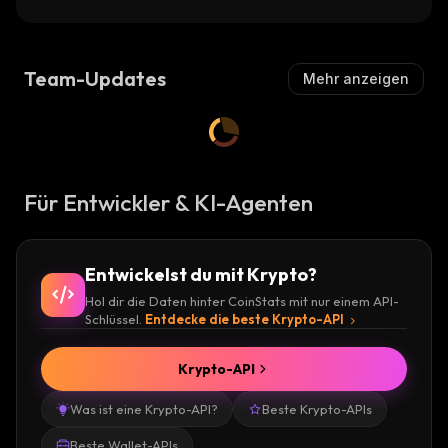
Team-Updates
Mehr anzeigen
Für Entwickler & KI-Agenten
Entwickelst du mit Krypto?
Hol dir die Daten hinter CoinStats mit nur einem API-
Schlüssel.
Entdecke die beste Krypto-API
Krypto-API
Was ist eine Krypto-API?
Beste Krypto-APIs
Beste Wallet-APIs