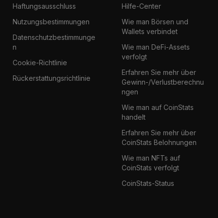
Haftungsausschluss
Hilfe-Center
Nutzungsbestimmungen
Wie man Börsen und
Wallets verbindet
Datenschutzbestimmunge
n
Wie man DeFi-Assets
verfolgt
Cookie-Richtlinie
Erfahren Sie mehr über
Rückerstattungsrichtlinie
Gewinn-/Verlustberechnu
ngen
Wie man auf CoinStats
handelt
Erfahren Sie mehr über
CoinStats Belohnungen
Wie man NFTs auf
CoinStats verfolgt
CoinStats-Status