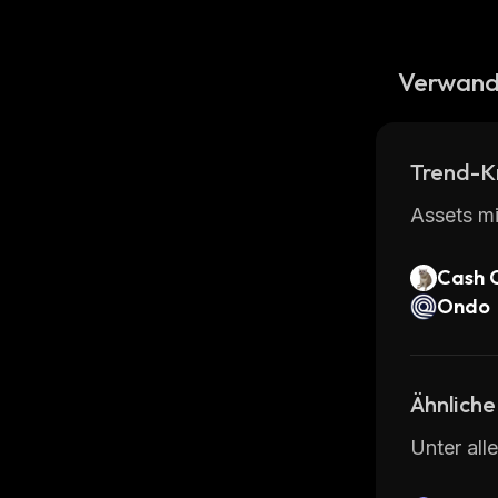
Verwand
Trend-K
Assets mi
Cash 
Ondo
Ähnliche
Unter all