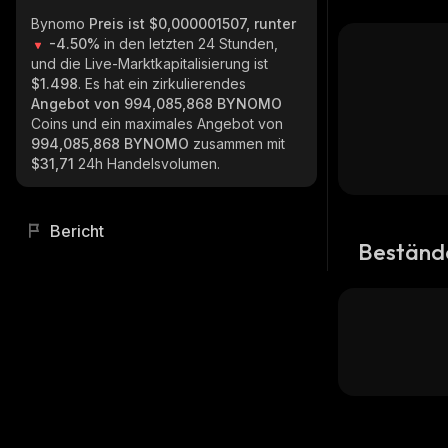
Bynomo
Preis ist $0,000001507, runter
-4.50%
in den letzten 24 Stunden,
und die Live-Marktkapitalisierung ist
$1.498
. Es hat ein zirkulierendes
Angebot von
994,085,868 BYNOMO
Coins und ein maximales Angebot von
994,085,868 BYNOMO
zusammen mit
$31,71
24h Handelsvolumen.
Bericht
Beständ