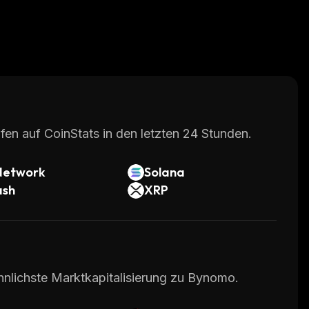
fen auf CoinStats in den letzten 24 Stunden.
Network
Solana
ash
XRP
hnlichste Marktkapitalisierung zu Bynomo.