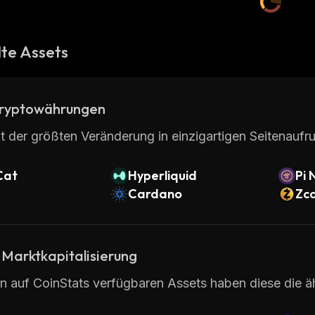
te Assets
ryptowährungen
t der größten Veränderung in einzigartigen Seitenaufru
Cat
Hyperliquid
Pi 
Cardano
Zc
 Marktkapitalisierung
en auf CoinStats verfügbaren Assets haben diese die ä