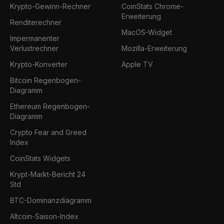
Krypto-Gewinn-Rechner
CoinStats Chrome-
Erweiterung
Renditerechner
MacOS-Widget
Impermanenter
Verlustrechner
Mozilla-Erweiterung
Krypto-Konverter
Apple TV
Bitcoin Regenbogen-
Diagramm
Ethereum Regenbogen-
Diagramm
Crypto Fear and Greed
Index
CoinStats Widgets
Krypt-Markt-Bericht 24
Std
BTC-Dominanzdiagramm
Altcoin-Saison-Index