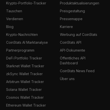
Krypto-Portfolio-Tracker
Produktaktualisierungen
Tauschen
Preisgestaltung
Verdienen
Pressemappe
Blog
Karriere
Krypto-Nachrichten
Werbung auf CoinStats
CoinStats AI Marktanalyse
CoinStats API
Partnerprogramm
API-Dokumente
DeFi Portfolio Tracker
Öffentliches API
Dashboard
Starknet Wallet Tracker
CoinStats News Feed
zkSync Wallet Tracker
Über uns
Arbitrum Wallet Tracker
Solana Wallet Tracker
Cosmos Wallet Tracker
Ethereum Wallet Tracker