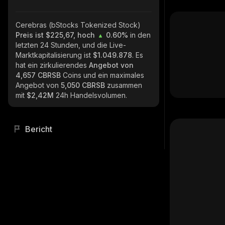
Cerebras (bStocks Tokenized Stock)
Preis ist $225,67, hoch
0.60%
in den
letzten 24 Stunden, und die Live-
Marktkapitalisierung ist
$1.049.878
. Es
hat ein zirkulierendes
Angebot von
4,657 CBRSB
Coins und ein maximales
Angebot von
5,050 CBRSB
zusammen
mit
$2,42M
24h Handelsvolumen.
Bericht