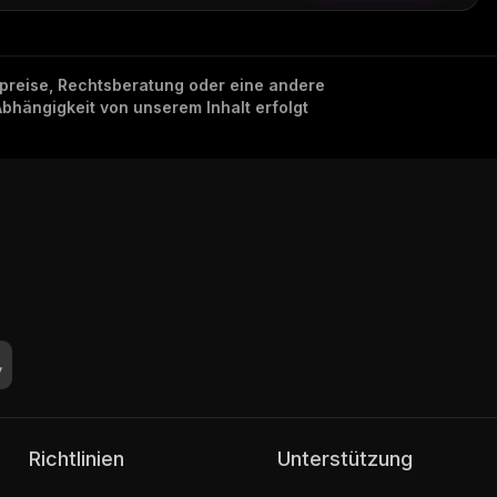
nzpreise, Rechtsberatung oder eine andere
Abhängigkeit von unserem Inhalt erfolgt
Richtlinien
Unterstützung