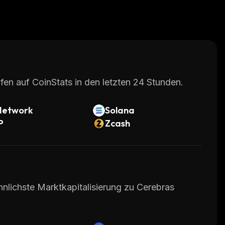
fen auf CoinStats in den letzten 24 Stunden.
Network
Solana
P
Zcash
hnlichste Marktkapitalisierung zu Cerebras