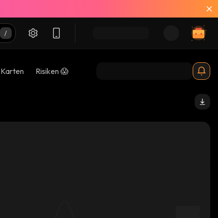
-Karten
Risiken 😱