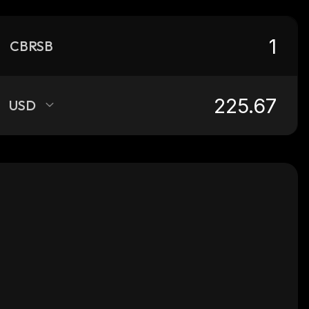
CBRSB
USD