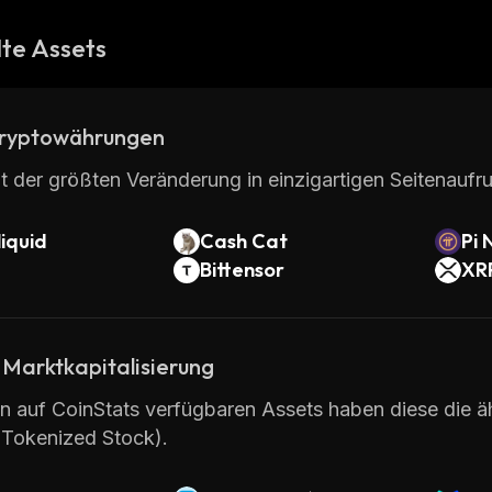
te Assets
ryptowährungen
t der größten Veränderung in einzigartigen Seitenaufru
iquid
Cash Cat
Pi 
Bittensor
XR
 Marktkapitalisierung
en auf CoinStats verfügbaren Assets haben diese die ä
 Tokenized Stock).