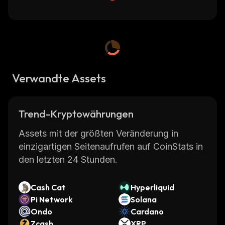
Verwandte Assets
Trend-Kryptowährungen
Assets mit der größten Veränderung in
einzigartigen Seitenaufrufen auf CoinStats in
den letzten 24 Stunden.
Cash Cat
Hyperliquid
Pi Network
Solana
Ondo
Cardano
Zcash
XRP