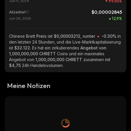
99,65
%
Jun 11, 2024
$0,00002845
Allzeittief
12,9
%
Jun 26, 2026
Chinese Brett
Preis ist $0,00003212, runter
-0.30%
in
den letzten 24 Stunden, und die Live-Marktkapitalisierung
ist
$32.122
. Es hat ein zirkulierendes
Angebot von
1,000,000,000 CHRETT
Coins und ein maximales
Angebot von
1,000,000,000 CHRETT
zusammen mit
$4,75
24h Handelsvolumen.
Meine Notizen