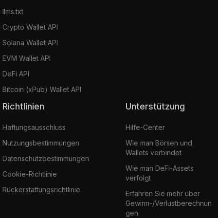
llms.txt
Crypto Wallet API
Solana Wallet API
EVM Wallet API
DeFi API
Bitcoin (xPub) Wallet API
Richtlinien
Unterstützung
Haftungsausschluss
Hilfe-Center
Nutzungsbestimmungen
Wie man Börsen und
Wallets verbindet
Datenschutzbestimmungen
Wie man DeFi-Assets
Cookie-Richtlinie
verfolgt
Rückerstattungsrichtlinie
Erfahren Sie mehr über
Gewinn-/Verlustberechnun
gen