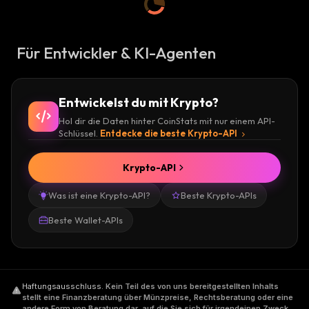
Für Entwickler & KI-Agenten
Entwickelst du mit Krypto?
Hol dir die Daten hinter CoinStats mit nur einem API-
Schlüssel.
Entdecke die beste Krypto-API
Krypto-API
Was ist eine Krypto-API?
Beste Krypto-APIs
Beste Wallet-APIs
Haftungsausschluss
.
Kein Teil des von uns bereitgestellten Inhalts
stellt eine Finanzberatung über Münzpreise, Rechtsberatung oder eine
andere Form von Beratung dar, auf die Sie sich für irgendeinen Zweck