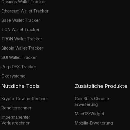
Cosmos Wallet Tracker
Ethereum Wallet Tracker
Base Wallet Tracker
TON Wallet Tracker
TRON Wallet Tracker
Bitcoin Wallet Tracker
SUI Wallet Tracker
Perp DEX Tracker
Ökosysteme
Nützliche Tools
Zusätzliche Produkte
Krypto-Gewinn-Rechner
CoinStats Chrome-
Erweiterung
Renditerechner
MacOS-Widget
Impermanenter
Verlustrechner
Mozilla-Erweiterung