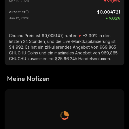
99,85
%
Mar 15, 2024
$0,004721
Allzeittief
9,02
%
Jun 12, 2026
Chuchu
Preis ist $0,005147, runter
-2.30%
in den
letzten 24 Stunden, und die Live-Marktkapitalisierung ist
$4.992
. Es hat ein zirkulierendes
Angebot von
969,865
CHUCHU
Coins und ein maximales Angebot von
969,865
CHUCHU
zusammen mit
$25,86
24h Handelsvolumen.
Meine Notizen