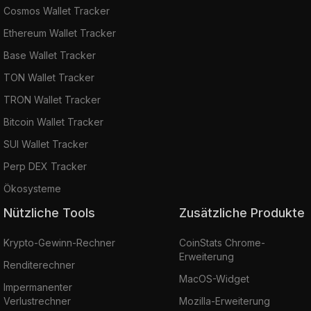
Cosmos Wallet Tracker
Ethereum Wallet Tracker
Base Wallet Tracker
TON Wallet Tracker
TRON Wallet Tracker
Bitcoin Wallet Tracker
SUI Wallet Tracker
Perp DEX Tracker
Ökosysteme
Nützliche Tools
Zusätzliche Produkte
Krypto-Gewinn-Rechner
CoinStats Chrome-
Erweiterung
Renditerechner
MacOS-Widget
Impermanenter
Verlustrechner
Mozilla-Erweiterung