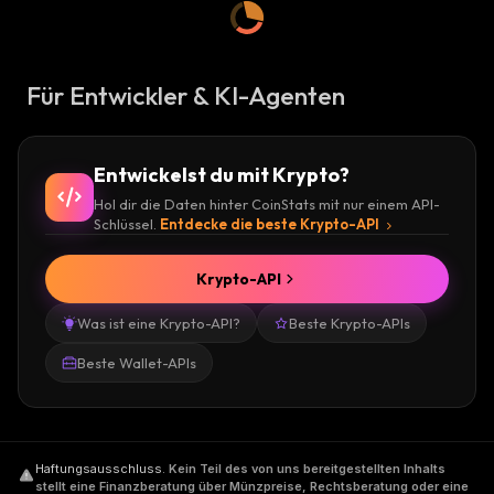
Für Entwickler & KI-Agenten
Entwickelst du mit Krypto?
Hol dir die Daten hinter CoinStats mit nur einem API-
Schlüssel.
Entdecke die beste Krypto-API
Krypto-API
Was ist eine Krypto-API?
Beste Krypto-APIs
Beste Wallet-APIs
Haftungsausschluss
.
Kein Teil des von uns bereitgestellten Inhalts
stellt eine Finanzberatung über Münzpreise, Rechtsberatung oder eine