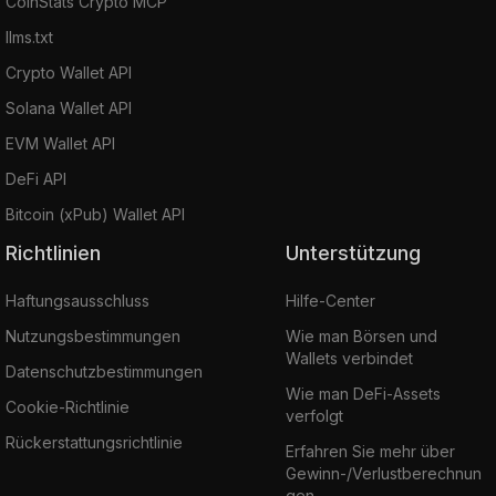
CoinStats Crypto MCP
llms.txt
Crypto Wallet API
Solana Wallet API
EVM Wallet API
DeFi API
Bitcoin (xPub) Wallet API
Richtlinien
Unterstützung
Haftungsausschluss
Hilfe-Center
Nutzungsbestimmungen
Wie man Börsen und
Wallets verbindet
Datenschutzbestimmungen
Wie man DeFi-Assets
Cookie-Richtlinie
verfolgt
Rückerstattungsrichtlinie
Erfahren Sie mehr über
Gewinn-/Verlustberechnun
gen