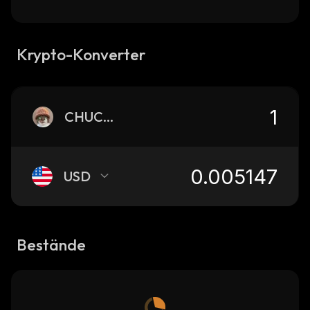
Krypto-Konverter
CHUCHU
USD
Bestände