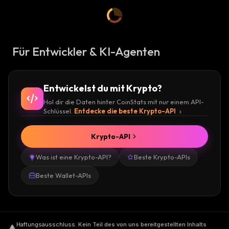
Für Entwickler & KI-Agenten
Entwickelst du mit Krypto?
Hol dir die Daten hinter CoinStats mit nur einem API-
Schlüssel.
Entdecke die beste Krypto-API
Krypto-API
Was ist eine Krypto-API?
Beste Krypto-APIs
Beste Wallet-APIs
Haftungsausschluss
.
Kein Teil des von uns bereitgestellten Inhalts