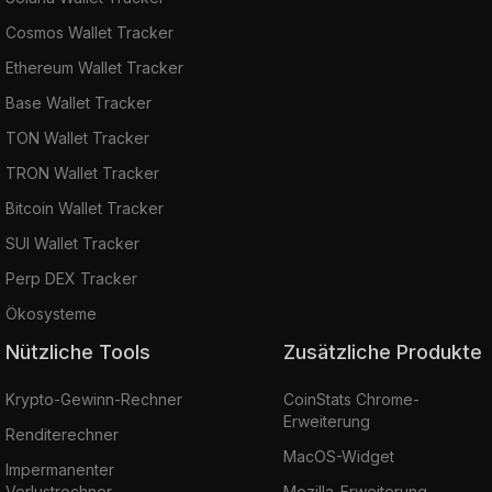
Cosmos Wallet Tracker
Ethereum Wallet Tracker
Base Wallet Tracker
TON Wallet Tracker
TRON Wallet Tracker
Bitcoin Wallet Tracker
SUI Wallet Tracker
Perp DEX Tracker
Ökosysteme
Nützliche Tools
Zusätzliche Produkte
Krypto-Gewinn-Rechner
CoinStats Chrome-
Erweiterung
Renditerechner
MacOS-Widget
Impermanenter
Verlustrechner
Mozilla-Erweiterung