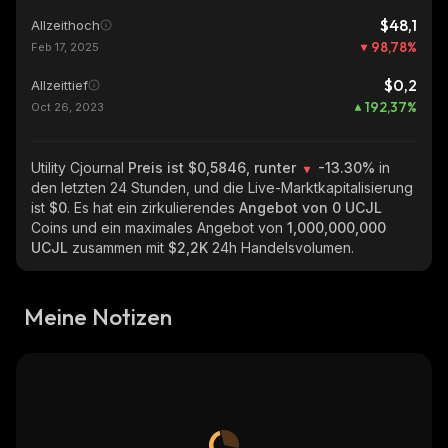
$48,1
Allzeithoch
98,78
%
Feb 17, 2025
$0,2
Allzeittief
192,37
%
Oct 26, 2023
Utility Cjournal
Preis ist $0,5846, runter
-13.30%
in
den letzten 24 Stunden, und die Live-Marktkapitalisierung
ist
$0
. Es hat ein zirkulierendes
Angebot von
0 UCJL
Coins und ein maximales Angebot von
1,000,000,000
UCJL
zusammen mit
$2,2K
24h Handelsvolumen.
Meine Notizen