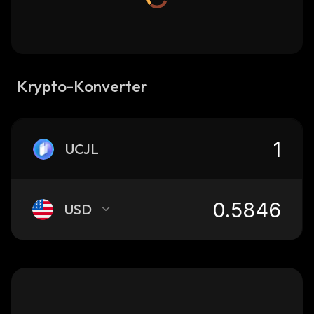
Krypto-Konverter
UCJL
USD