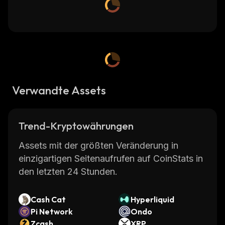
Verwandte Assets
Trend-Kryptowährungen
Assets mit der größten Veränderung in
einzigartigen Seitenaufrufen auf CoinStats in
den letzten 24 Stunden.
Cash Cat
Hyperliquid
Pi Network
Ondo
Zcash
XRP