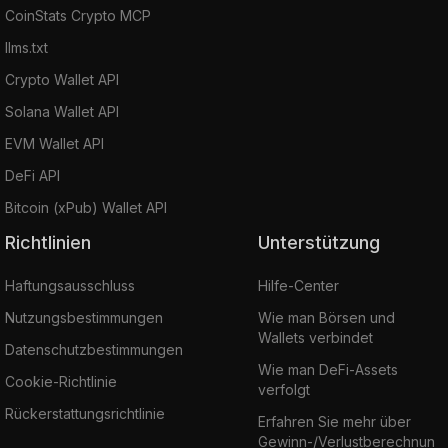
CoinStats Crypto MCP
llms.txt
Crypto Wallet API
Solana Wallet API
EVM Wallet API
DeFi API
Bitcoin (xPub) Wallet API
Richtlinien
Unterstützung
Haftungsausschluss
Hilfe-Center
Nutzungsbestimmungen
Wie man Börsen und
Wallets verbindet
Datenschutzbestimmungen
Wie man DeFi-Assets
Cookie-Richtlinie
verfolgt
Rückerstattungsrichtlinie
Erfahren Sie mehr über
Gewinn-/Verlustberechnun