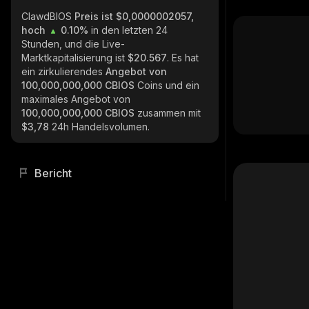
ClawdBIOS
Preis ist $0,0000002057,
hoch
0.10%
in den letzten 24
Stunden, und die Live-
Marktkapitalisierung ist
$20.567
. Es hat
ein zirkulierendes
Angebot von
100,000,000,000 CBIOS
Coins und ein
maximales Angebot von
100,000,000,000 CBIOS
zusammen mit
$3,78
24h Handelsvolumen.
Bericht