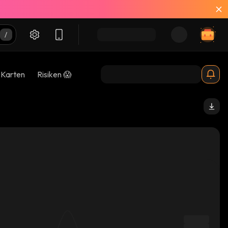
-Karten
Risiken 😱