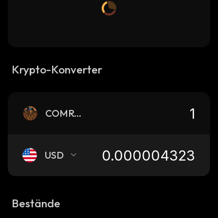
Krypto-Konverter
COMRADES
USD
Bestände