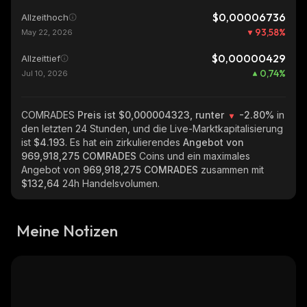
$0,00006736
Allzeithoch
93,58
%
May 22, 2026
$0,00000429
Allzeittief
0,74
%
Jul 10, 2026
COMRADES
Preis ist $0,000004323, runter
-2.80%
in
den letzten 24 Stunden, und die Live-Marktkapitalisierung
ist
$4.193
. Es hat ein zirkulierendes
Angebot von
969,918,275 COMRADES
Coins und ein maximales
Angebot von
969,918,275 COMRADES
zusammen mit
$132,64
24h Handelsvolumen.
Meine Notizen