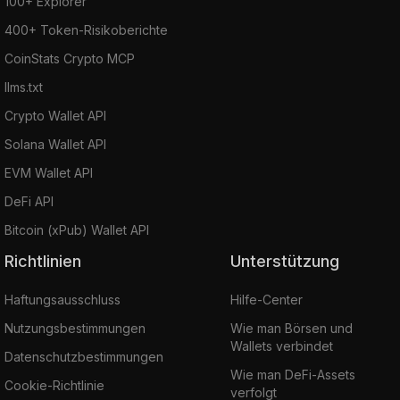
100+ Explorer
400+ Token-Risikoberichte
CoinStats Crypto MCP
llms.txt
Crypto Wallet API
Solana Wallet API
EVM Wallet API
DeFi API
Bitcoin (xPub) Wallet API
Richtlinien
Unterstützung
Haftungsausschluss
Hilfe-Center
Nutzungsbestimmungen
Wie man Börsen und
Wallets verbindet
Datenschutzbestimmungen
Wie man DeFi-Assets
Cookie-Richtlinie
verfolgt