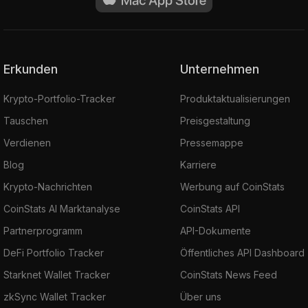
Erkunden
Unternehmen
Krypto-Portfolio-Tracker
Produktaktualisierungen
Tauschen
Preisgestaltung
Verdienen
Pressemappe
Blog
Karriere
Krypto-Nachrichten
Werbung auf CoinStats
CoinStats AI Marktanalyse
CoinStats API
Partnerprogramm
API-Dokumente
DeFi Portfolio Tracker
Öffentliches API Dashboard
Starknet Wallet Tracker
CoinStats News Feed
zkSync Wallet Tracker
Über uns