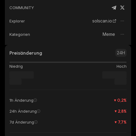
COMMUNITY
solscan.io
Explorer
Meme
Kategorien
Preisänderung
24H
Niedrig
Hoch
0,2
%
1h Änderung
2,8
%
24h Änderung
7,7
%
7d Änderung