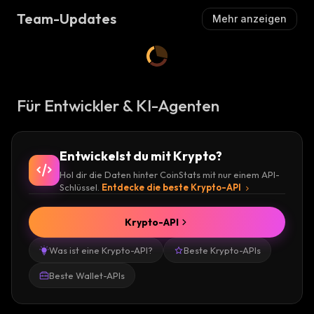
Team-Updates
Mehr anzeigen
Für Entwickler & KI-Agenten
Entwickelst du mit Krypto?
Hol dir die Daten hinter CoinStats mit nur einem API-
Schlüssel.
Entdecke die beste Krypto-API
Krypto-API
Was ist eine Krypto-API?
Beste Krypto-APIs
Beste Wallet-APIs