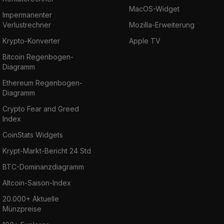
MacOS-Widget
Impermanenter
Verlustrechner
Mozilla-Erweiterung
Krypto-Konverter
Apple TV
Bitcoin Regenbogen-
Diagramm
Ethereum Regenbogen-
Diagramm
Crypto Fear and Greed
Index
CoinStats Widgets
Krypt-Markt-Bericht 24 Std
BTC-Dominanzdiagramm
Altcoin-Saison-Index
20.000+ Aktuelle
Münzpreise