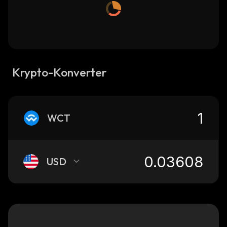
Krypto-Konverter
WCT
USD