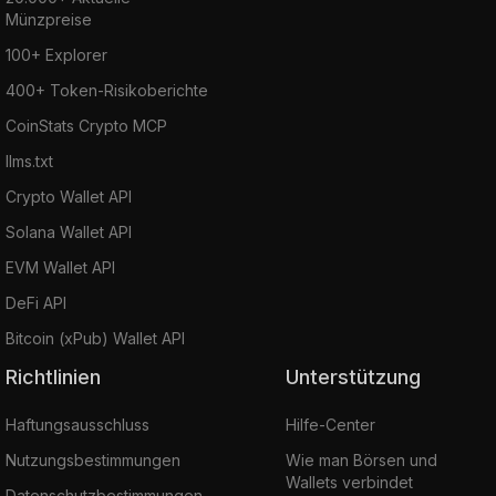
Münzpreise
100+ Explorer
400+ Token-Risikoberichte
CoinStats Crypto MCP
llms.txt
Crypto Wallet API
Solana Wallet API
EVM Wallet API
DeFi API
Bitcoin (xPub) Wallet API
Richtlinien
Unterstützung
Haftungsausschluss
Hilfe-Center
Nutzungsbestimmungen
Wie man Börsen und
Wallets verbindet
Datenschutzbestimmungen