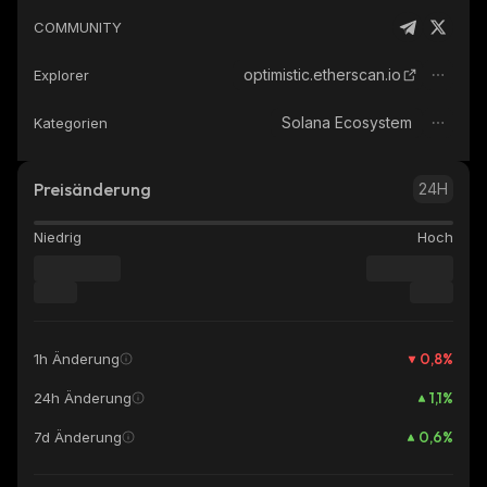
COMMUNITY
optimistic.etherscan.io
Explorer
Solana Ecosystem
Kategorien
Preisänderung
24H
Niedrig
Hoch
0,8
%
1h Änderung
1,1
%
24h Änderung
0,6
%
7d Änderung