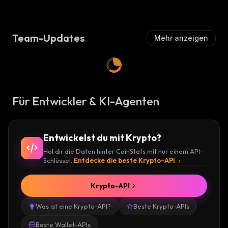
Team-Updates
Mehr anzeigen
Für Entwickler & KI-Agenten
Entwickelst du mit Krypto?
Hol dir die Daten hinter CoinStats mit nur einem API-
Schlüssel.
Entdecke die beste Krypto-API
Krypto-API
Was ist eine Krypto-API?
Beste Krypto-APIs
Beste Wallet-APIs