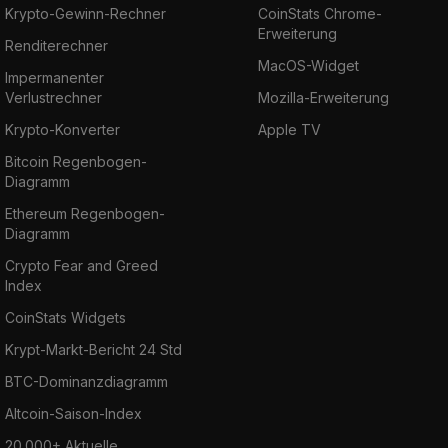
Krypto-Gewinn-Rechner
CoinStats Chrome-
Erweiterung
Renditerechner
MacOS-Widget
Impermanenter
Verlustrechner
Mozilla-Erweiterung
Krypto-Konverter
Apple TV
Bitcoin Regenbogen-
Diagramm
Ethereum Regenbogen-
Diagramm
Crypto Fear and Greed
Index
CoinStats Widgets
Krypt-Markt-Bericht 24 Std
BTC-Dominanzdiagramm
Altcoin-Saison-Index
20.000+ Aktuelle