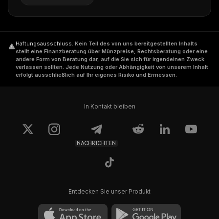
Haftungsausschluss
.
Kein Teil des von uns bereitgestellten Inhalts
stellt eine Finanzberatung über Münzpreise, Rechtsberatung oder eine
andere Form von Beratung dar, auf die Sie sich für irgendeinen Zweck
verlassen sollten. Jede Nutzung oder Abhängigkeit von unserem Inhalt
erfolgt ausschließlich auf Ihr eigenes Risiko und Ermessen.
In Kontakt bleiben
NACHRICHTEN
Entdecken Sie unser Produkt