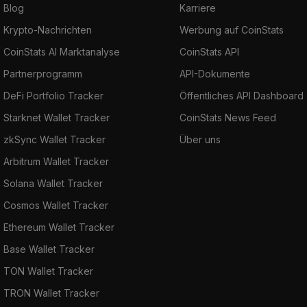
Blog
Karriere
Krypto-Nachrichten
Werbung auf CoinStats
CoinStats AI Marktanalyse
CoinStats API
Partnerprogramm
API-Dokumente
DeFi Portfolio Tracker
Öffentliches API Dashboard
Starknet Wallet Tracker
CoinStats News Feed
zkSync Wallet Tracker
Über uns
Arbitrum Wallet Tracker
Solana Wallet Tracker
Cosmos Wallet Tracker
Ethereum Wallet Tracker
Base Wallet Tracker
TON Wallet Tracker
TRON Wallet Tracker