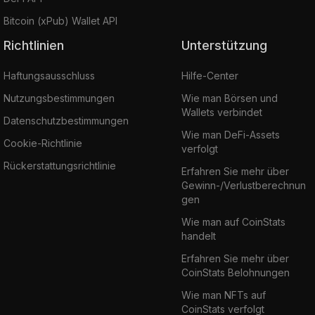
Bitcoin (xPub) Wallet API
Richtlinien
Unterstützung
Haftungsausschluss
Hilfe-Center
Nutzungsbestimmungen
Wie man Börsen und
Wallets verbindet
Datenschutzbestimmungen
Wie man DeFi-Assets
Cookie-Richtlinie
verfolgt
Rückerstattungsrichtlinie
Erfahren Sie mehr über
Gewinn-/Verlustberechnun
gen
Wie man auf CoinStats
handelt
Erfahren Sie mehr über
CoinStats Belohnungen
Wie man NFTs auf
CoinStats verfolgt