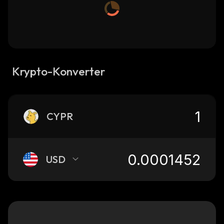
Krypto-Konverter
CYPR
USD