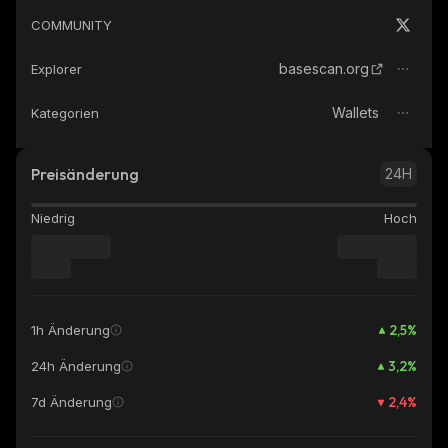
COMMUNITY
basescan.org
Explorer
Wallets
Kategorien
Preisänderung
24H
Niedrig
Hoch
2,5
%
1h Änderung
3,2
%
24h Änderung
2,4
%
7d Änderung