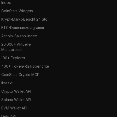
Index
CoinStats Widgets
Krypt-Markt-Bericht 24 Std
BTC-Dominanzdiagramm
Altcoin-Saison-Index
20.000+ Aktuelle
Münzpreise
100+ Explorer
400+ Token-Risikoberichte
CoinStats Crypto MCP
llms.txt
Crypto Wallet API
Solana Wallet API
EVM Wallet API
DeFi API