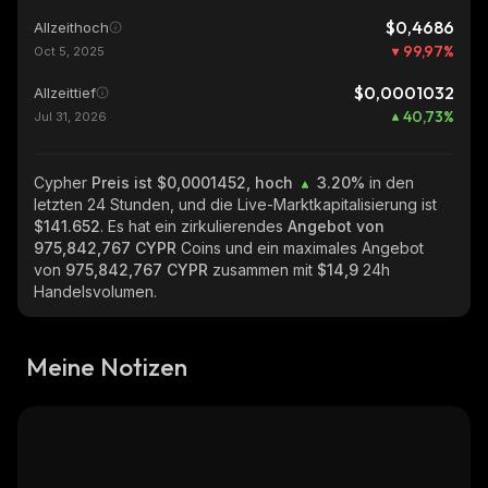
$0,4686
Allzeithoch
99,97
%
Oct 5, 2025
$0,0001032
Allzeittief
40,73
%
Jul 31, 2026
Cypher
Preis ist $0,0001452, hoch
3.20%
in den
letzten 24 Stunden, und die Live-Marktkapitalisierung ist
$141.652
. Es hat ein zirkulierendes
Angebot von
975,842,767 CYPR
Coins und ein maximales Angebot
von
975,842,767 CYPR
zusammen mit
$14,9
24h
Handelsvolumen.
Meine Notizen