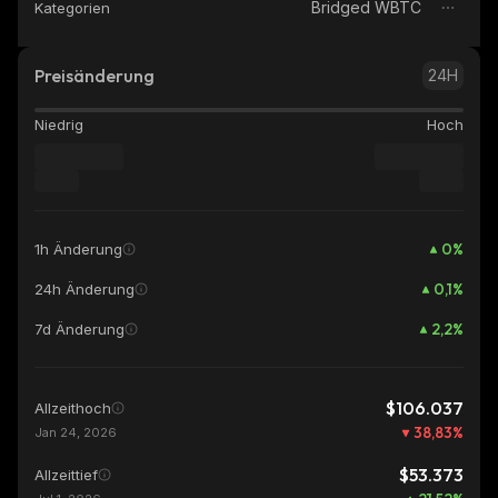
Bridged WBTC
Kategorien
Preisänderung
24H
Niedrig
Hoch
0
%
1h Änderung
0,1
%
24h Änderung
2,2
%
7d Änderung
$106.037
Allzeithoch
38,83
%
Jan 24, 2026
$53.373
Allzeittief