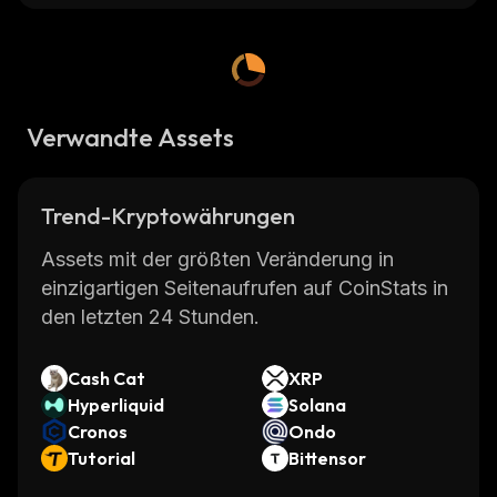
Verwandte Assets
Trend-Kryptowährungen
Assets mit der größten Veränderung in
einzigartigen Seitenaufrufen auf CoinStats in
den letzten 24 Stunden.
Cash Cat
XRP
Hyperliquid
Solana
Cronos
Ondo
Tutorial
Bittensor