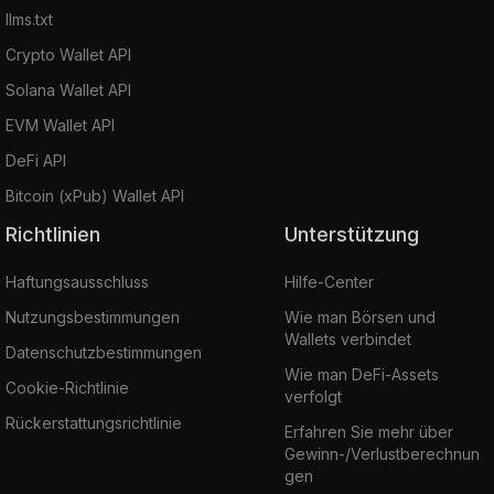
llms.txt
Crypto Wallet API
Solana Wallet API
EVM Wallet API
DeFi API
Bitcoin (xPub) Wallet API
Richtlinien
Unterstützung
Haftungsausschluss
Hilfe-Center
Nutzungsbestimmungen
Wie man Börsen und
Wallets verbindet
Datenschutzbestimmungen
Wie man DeFi-Assets
Cookie-Richtlinie
verfolgt
Rückerstattungsrichtlinie
Erfahren Sie mehr über
Gewinn-/Verlustberechnun
gen