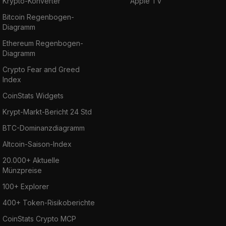
Krypto-Konverter
Apple TV
Bitcoin Regenbogen-
Diagramm
Ethereum Regenbogen-
Diagramm
Crypto Fear and Greed
Index
CoinStats Widgets
Krypt-Markt-Bericht 24 Std
BTC-Dominanzdiagramm
Altcoin-Saison-Index
20.000+ Aktuelle
Münzpreise
100+ Explorer
400+ Token-Risikoberichte
CoinStats Crypto MCP