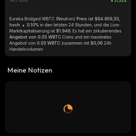
21,52
%
Jul 1, 2026
Eureka Bridged WBTC (Neutron)
Preis ist $64.859,33,
hoch
0.10%
in den letzten 24 Stunden, und die Live-
Marktkapitalisierung ist
$1.946
. Es hat ein zirkulierendes
Angebot von
0.03 WBTC
Coins und ein maximales
Angebot von
0.03 WBTC
zusammen mit
$0,06
24h
Handelsvolumen.
Meine Notizen