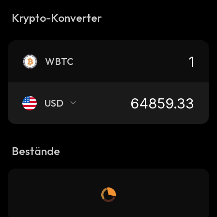
Krypto-Konverter
WBTC
USD
Bestände