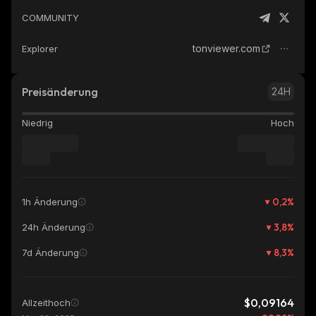
COMMUNITY
tonviewer.com
Explorer
Preisänderung
24H
Niedrig
Hoch
0,2
%
1h Änderung
3,8
%
24h Änderung
8,3
%
7d Änderung
$0,09164
Allzeithoch