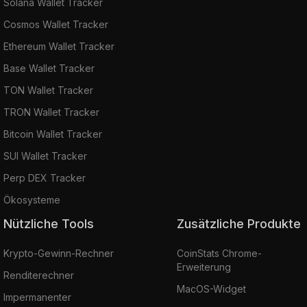
Solana Wallet Tracker
Cosmos Wallet Tracker
Ethereum Wallet Tracker
Base Wallet Tracker
TON Wallet Tracker
TRON Wallet Tracker
Bitcoin Wallet Tracker
SUI Wallet Tracker
Perp DEX Tracker
Ökosysteme
Nützliche Tools
Zusätzliche Produkte
Krypto-Gewinn-Rechner
CoinStats Chrome-
Erweiterung
Renditerechner
MacOS-Widget
Impermanenter