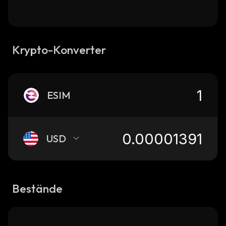
Krypto-Konverter
ESIM
USD
Bestände