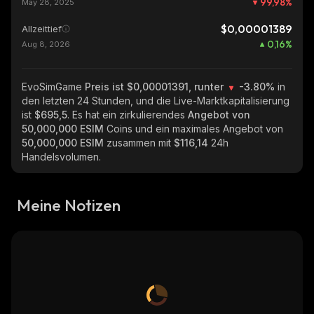
99,98
%
May 28, 2025
$0,00001389
Allzeittief
0,16
%
Aug 8, 2026
EvoSimGame
Preis ist $0,00001391, runter
-3.80%
in
den letzten 24 Stunden, und die Live-Marktkapitalisierung
ist
$695,5
. Es hat ein zirkulierendes
Angebot von
50,000,000 ESIM
Coins und ein maximales Angebot von
50,000,000 ESIM
zusammen mit
$116,14
24h
Handelsvolumen.
Meine Notizen