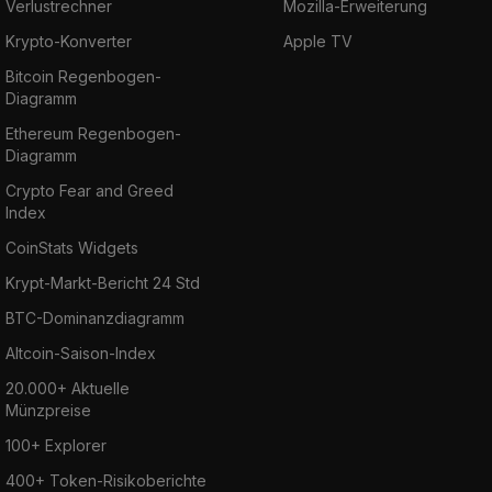
Verlustrechner
Mozilla-Erweiterung
Krypto-Konverter
Apple TV
Bitcoin Regenbogen-
Diagramm
Ethereum Regenbogen-
Diagramm
Crypto Fear and Greed
Index
CoinStats Widgets
Krypt-Markt-Bericht 24 Std
BTC-Dominanzdiagramm
Altcoin-Saison-Index
20.000+ Aktuelle
Münzpreise
100+ Explorer
400+ Token-Risikoberichte