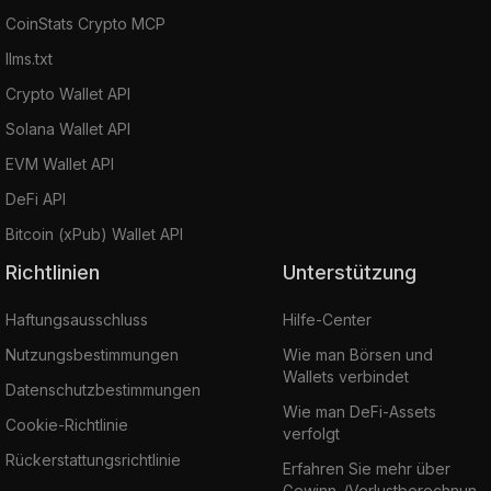
CoinStats Crypto MCP
llms.txt
Crypto Wallet API
Solana Wallet API
EVM Wallet API
DeFi API
Bitcoin (xPub) Wallet API
Richtlinien
Unterstützung
Haftungsausschluss
Hilfe-Center
Nutzungsbestimmungen
Wie man Börsen und
Wallets verbindet
Datenschutzbestimmungen
Wie man DeFi-Assets
Cookie-Richtlinie
verfolgt
Rückerstattungsrichtlinie
Erfahren Sie mehr über
Gewinn-/Verlustberechnun