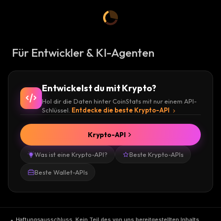
Für Entwickler & KI-Agenten
Entwickelst du mit Krypto?
Hol dir die Daten hinter CoinStats mit nur einem API-
Schlüssel.
Entdecke die beste Krypto-API
Krypto-API
Was ist eine Krypto-API?
Beste Krypto-APIs
Beste Wallet-APIs
Haftungsausschluss
.
Kein Teil des von uns bereitgestellten Inhalts