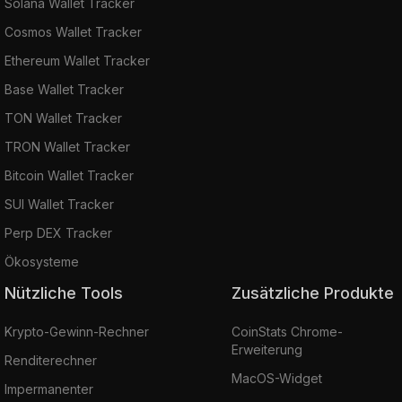
Solana Wallet Tracker
Cosmos Wallet Tracker
Ethereum Wallet Tracker
Base Wallet Tracker
TON Wallet Tracker
TRON Wallet Tracker
Bitcoin Wallet Tracker
SUI Wallet Tracker
Perp DEX Tracker
Ökosysteme
Nützliche Tools
Zusätzliche Produkte
Krypto-Gewinn-Rechner
CoinStats Chrome-
Erweiterung
Renditerechner
MacOS-Widget
Impermanenter