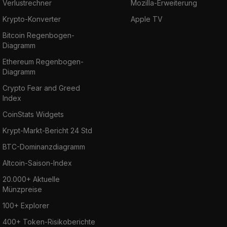
Verlustrechner
Mozilla-Erweiterung
Krypto-Konverter
Apple TV
Bitcoin Regenbogen-
Diagramm
Ethereum Regenbogen-
Diagramm
Crypto Fear and Greed
Index
CoinStats Widgets
Krypt-Markt-Bericht 24 Std
BTC-Dominanzdiagramm
Altcoin-Saison-Index
20.000+ Aktuelle
Münzpreise
100+ Explorer
400+ Token-Risikoberichte