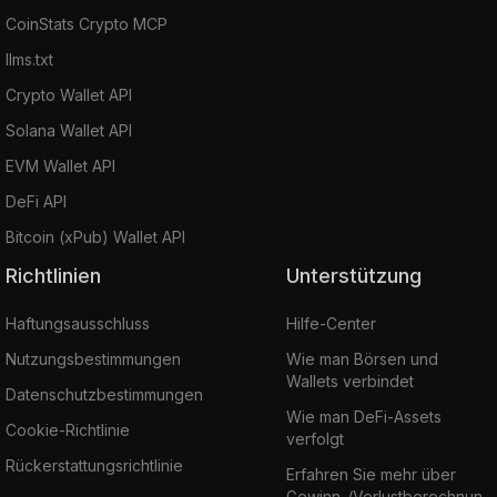
CoinStats Crypto MCP
llms.txt
Crypto Wallet API
Solana Wallet API
EVM Wallet API
DeFi API
Bitcoin (xPub) Wallet API
Richtlinien
Unterstützung
Haftungsausschluss
Hilfe-Center
Nutzungsbestimmungen
Wie man Börsen und
Wallets verbindet
Datenschutzbestimmungen
Wie man DeFi-Assets
Cookie-Richtlinie
verfolgt
Rückerstattungsrichtlinie
Erfahren Sie mehr über
Gewinn-/Verlustberechnun