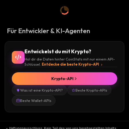
Für Entwickler & KI-Agenten
Entwickelst du mit Krypto?
Hol dir die Daten hinter CoinStats mit nur einem API-
Schlüssel.
Entdecke die beste Krypto-API
Krypto-API
Was ist eine Krypto-API?
Beste Krypto-APIs
Beste Wallet-APIs
Haftungsausschluss
.
Kein Teil des von uns bereitgestellten Inhalts