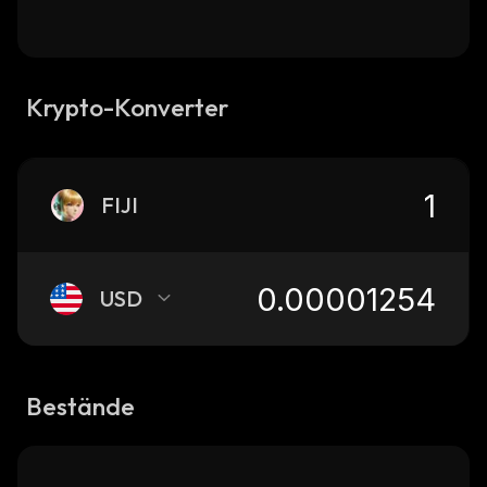
Krypto-Konverter
FIJI
USD
Bestände