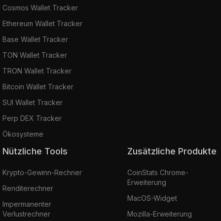
Cosmos Wallet Tracker
Ethereum Wallet Tracker
Base Wallet Tracker
TON Wallet Tracker
TRON Wallet Tracker
Bitcoin Wallet Tracker
SUI Wallet Tracker
Perp DEX Tracker
Ökosysteme
Nützliche Tools
Zusätzliche Produkte
Krypto-Gewinn-Rechner
CoinStats Chrome-
Erweiterung
Renditerechner
MacOS-Widget
Impermanenter
Verlustrechner
Mozilla-Erweiterung