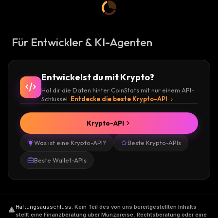
Für Entwickler & KI-Agenten
Entwickelst du mit Krypto?
Hol dir die Daten hinter CoinStats mit nur einem API-
Schlüssel.
Entdecke die beste Krypto-API
Krypto-API
Was ist eine Krypto-API?
Beste Krypto-APIs
Beste Wallet-APIs
Haftungsausschluss
.
Kein Teil des von uns bereitgestellten Inhalts
stellt eine Finanzberatung über Münzpreise, Rechtsberatung oder eine