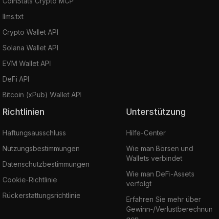
CoinStats Crypto MCP
llms.txt
Crypto Wallet API
Solana Wallet API
EVM Wallet API
DeFi API
Bitcoin (xPub) Wallet API
Richtlinien
Unterstützung
Haftungsausschluss
Hilfe-Center
Nutzungsbestimmungen
Wie man Börsen und
Wallets verbindet
Datenschutzbestimmungen
Wie man DeFi-Assets
Cookie-Richtlinie
verfolgt
Rückerstattungsrichtlinie
Erfahren Sie mehr über
Gewinn-/Verlustberechnun
gen