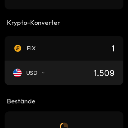
Krypto-Konverter
FIX
USD
Bestände