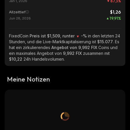
87,3
%
Jan 1, 2026
$1,26
Allzeittief
19,91
%
Jun 28, 2026
FixedCoin
Preis ist $1,509, runter
-%
in den letzten 24
Stunden, und die Live-Marktkapitalisierung ist
$15.077
. Es
hat ein zirkulierendes
Angebot von
9,992 FIX
Coins und
ein maximales Angebot von
9,992 FIX
zusammen mit
$10,22
24h Handelsvolumen.
Meine Notizen