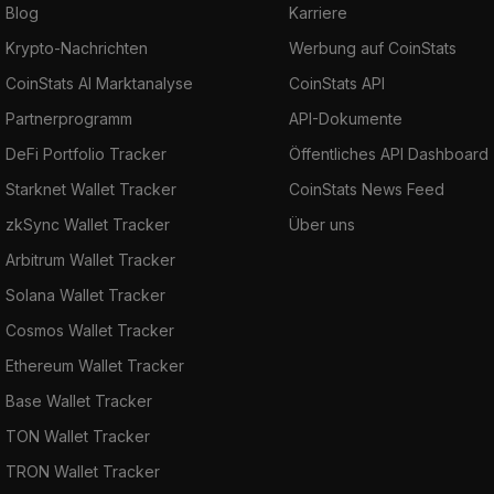
Blog
Karriere
Krypto-Nachrichten
Werbung auf CoinStats
CoinStats AI Marktanalyse
CoinStats API
Partnerprogramm
API-Dokumente
DeFi Portfolio Tracker
Öffentliches API Dashboard
Starknet Wallet Tracker
CoinStats News Feed
zkSync Wallet Tracker
Über uns
Arbitrum Wallet Tracker
Solana Wallet Tracker
Cosmos Wallet Tracker
Ethereum Wallet Tracker
Base Wallet Tracker
TON Wallet Tracker
TRON Wallet Tracker