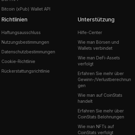
Bitcoin (xPub) Wallet API
Richtlinien
Unterstützung
Haftungsausschluss
Hilfe-Center
Nutzungsbestimmungen
Wie man Börsen und
Wallets verbindet
Datenschutzbestimmungen
Wie man DeFi-Assets
Cookie-Richtlinie
verfolgt
Rückerstattungsrichtlinie
Erfahren Sie mehr über
Gewinn-/Verlustberechnun
gen
Wie man auf CoinStats
handelt
Erfahren Sie mehr über
CoinStats Belohnungen
Wie man NFTs auf
CoinStats verfolgt