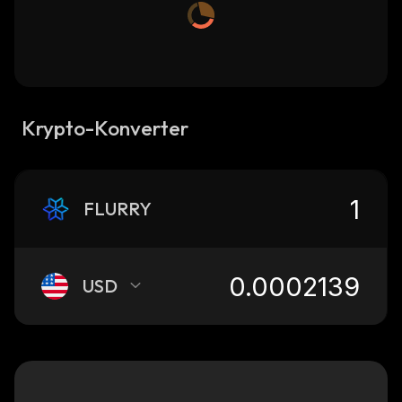
Krypto-Konverter
FLURRY
USD