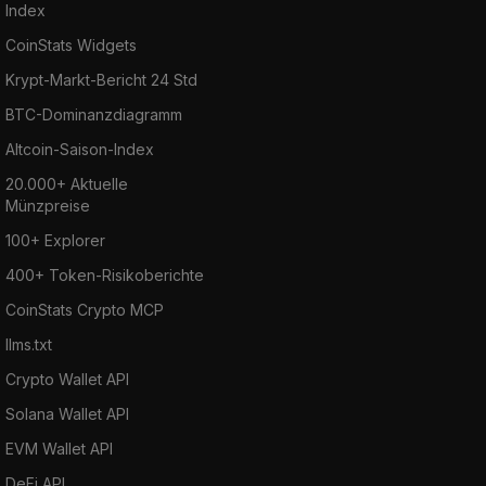
Index
CoinStats Widgets
Krypt-Markt-Bericht 24 Std
BTC-Dominanzdiagramm
Altcoin-Saison-Index
20.000+ Aktuelle
Münzpreise
100+ Explorer
400+ Token-Risikoberichte
CoinStats Crypto MCP
llms.txt
Crypto Wallet API
Solana Wallet API
EVM Wallet API
DeFi API