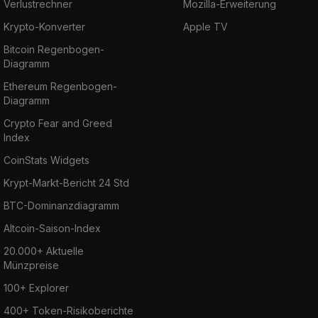
Verlustrechner
Mozilla-Erweiterung
Krypto-Konverter
Apple TV
Bitcoin Regenbogen-
Diagramm
Ethereum Regenbogen-
Diagramm
Crypto Fear and Greed
Index
CoinStats Widgets
Krypt-Markt-Bericht 24 Std
BTC-Dominanzdiagramm
Altcoin-Saison-Index
20.000+ Aktuelle
Münzpreise
100+ Explorer
400+ Token-Risikoberichte