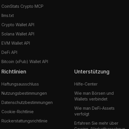
CoinStats Crypto MCP
llms.txt
Crypto Wallet API
Solana Wallet API
EVM Wallet API
DeFi API
Bitcoin (xPub) Wallet API
Richtlinien
Unterstützung
Haftungsausschluss
Hilfe-Center
Nutzungsbestimmungen
Wie man Börsen und
Wallets verbindet
Datenschutzbestimmungen
Wie man DeFi-Assets
Cookie-Richtlinie
verfolgt
Rückerstattungsrichtlinie
Erfahren Sie mehr über
Gewinn-/Verlustberechnun