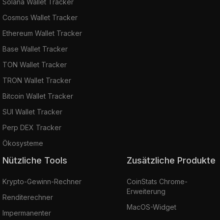
Solana Wallet Tracker
Cosmos Wallet Tracker
Ethereum Wallet Tracker
Base Wallet Tracker
TON Wallet Tracker
TRON Wallet Tracker
Bitcoin Wallet Tracker
SUI Wallet Tracker
Perp DEX Tracker
Ökosysteme
Nützliche Tools
Zusätzliche Produkte
Krypto-Gewinn-Rechner
CoinStats Chrome-
Erweiterung
Renditerechner
MacOS-Widget
Impermanenter