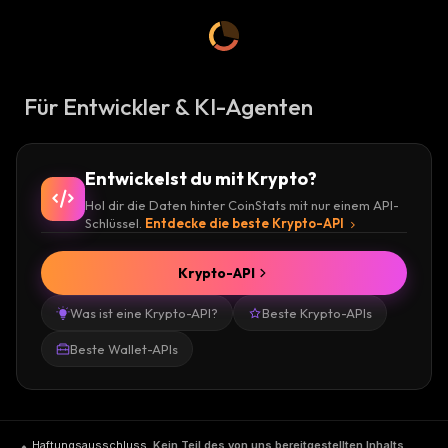
Für Entwickler & KI-Agenten
Entwickelst du mit Krypto?
Hol dir die Daten hinter CoinStats mit nur einem API-
Schlüssel.
Entdecke die beste Krypto-API
Krypto-API
Was ist eine Krypto-API?
Beste Krypto-APIs
Beste Wallet-APIs
Haftungsausschluss
.
Kein Teil des von uns bereitgestellten Inhalts