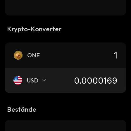
Krypto-Konverter
ONE
USD
Bestände