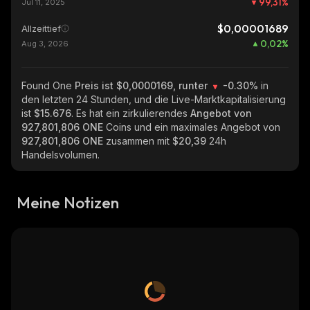
99,31
%
Jul 11, 2025
$0,00001689
Allzeittief
0,02
%
Aug 3, 2026
Found One
Preis ist $0,0000169, runter
-0.30%
in
den letzten 24 Stunden, und die Live-Marktkapitalisierung
ist
$15.676
. Es hat ein zirkulierendes
Angebot von
927,801,806 ONE
Coins und ein maximales Angebot von
927,801,806 ONE
zusammen mit
$20,39
24h
Handelsvolumen.
Meine Notizen