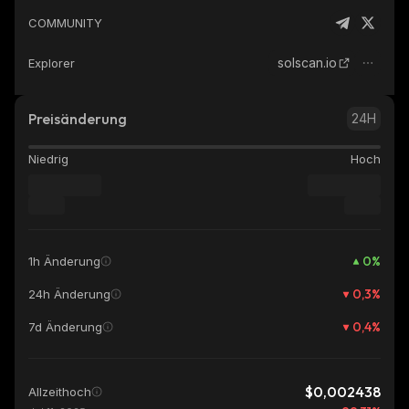
COMMUNITY
solscan.io
Explorer
Preisänderung
24H
Niedrig
Hoch
0
%
1h Änderung
0,3
%
24h Änderung
0,4
%
7d Änderung
$0,002438
Allzeithoch