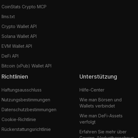
CoinStats Crypto MCP
llms.txt
Crypto Wallet API
Solana Wallet API
EVM Wallet API
DeFi API
Bitcoin (xPub) Wallet API
Richtlinien
Unterstützung
Haftungsausschluss
Hilfe-Center
Nutzungsbestimmungen
Wie man Börsen und
Wallets verbindet
Datenschutzbestimmungen
Wie man DeFi-Assets
Cookie-Richtlinie
verfolgt
Rückerstattungsrichtlinie
Erfahren Sie mehr über
Gewinn-/Verlustberechnun