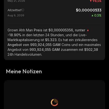
98,5
%
May 21, 2026
$0,00000533
Allzeittief
0,5
%
Aug 9, 2026
Grown Ahh Man
Preis ist $0,000005356, runter
-18.90%
in den letzten 24 Stunden, und die Live-
Marktkapitalisierung ist
$5.323
. Es hat ein zirkulierendes
Angebot von
993,924,055 GAM
Coins und ein maximales
Angebot von
993,924,055 GAM
zusammen mit
$502,38
24h Handelsvolumen.
Meine Notizen