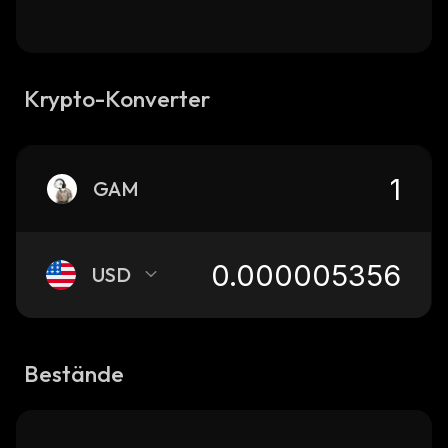
Krypto-Konverter
GAM
USD
Bestände