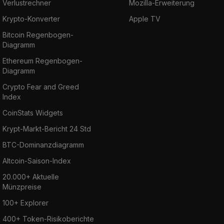
Verlustrechner
Mozilla-Erweiterung
Krypto-Konverter
Apple TV
Bitcoin Regenbogen-
Diagramm
Ethereum Regenbogen-
Diagramm
Crypto Fear and Greed
Index
CoinStats Widgets
Krypt-Markt-Bericht 24 Std
BTC-Dominanzdiagramm
Altcoin-Saison-Index
20.000+ Aktuelle
Münzpreise
100+ Explorer
400+ Token-Risikoberichte