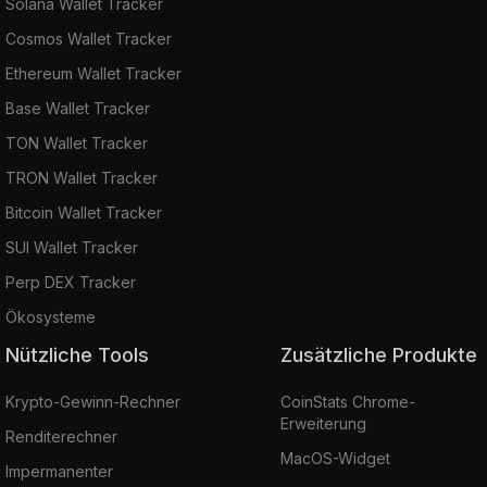
Solana Wallet Tracker
Cosmos Wallet Tracker
Ethereum Wallet Tracker
Base Wallet Tracker
TON Wallet Tracker
TRON Wallet Tracker
Bitcoin Wallet Tracker
SUI Wallet Tracker
Perp DEX Tracker
Ökosysteme
Nützliche Tools
Zusätzliche Produkte
Krypto-Gewinn-Rechner
CoinStats Chrome-
Erweiterung
Renditerechner
MacOS-Widget
Impermanenter