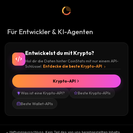
Für Entwickler & KI-Agenten
Entwickelst du mit Krypto?
Hol dir die Daten hinter CoinStats mit nur einem API-
Schlüssel.
Entdecke die beste Krypto-API
Krypto-API
Was ist eine Krypto-API?
Beste Krypto-APIs
Beste Wallet-APIs
Haftungsausschluss
.
Kein Teil des von uns bereitgestellten Inhalts