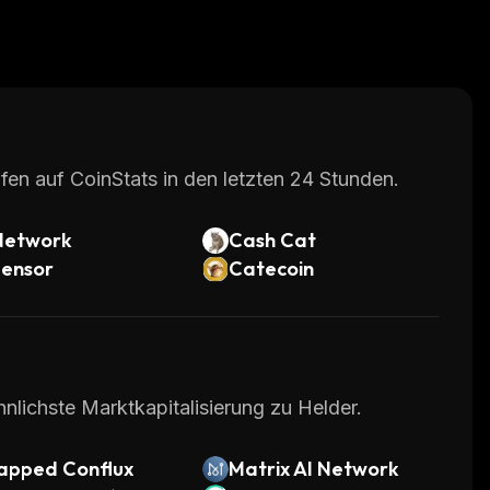
fen auf CoinStats in den letzten 24 Stunden.
Network
Cash Cat
tensor
Catecoin
nlichste Marktkapitalisierung zu Helder.
apped Conflux
Matrix AI Network