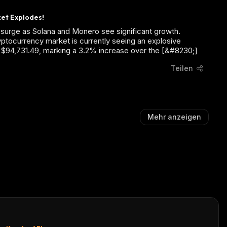
ket Explodes!
surge as Solana and Monero see significant growth.
ryptocurrency market is currently seeing an explosive
to $94,731.49, marking a 3.2% increase over the [&#8230;]
Teilen
Mehr anzeigen