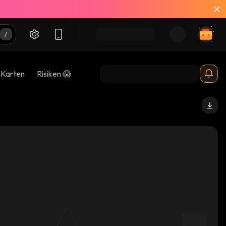
-Karten
Risiken 😱