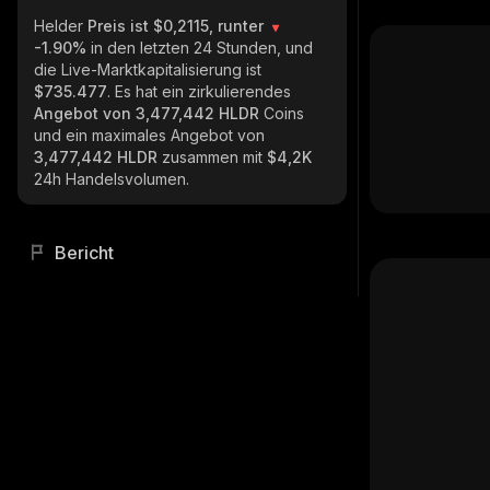
Helder
Preis ist $0,2115, runter
-1.90%
in den letzten 24 Stunden, und
die Live-Marktkapitalisierung ist
$735.477
. Es hat ein zirkulierendes
Angebot von
3,477,442 HLDR
Coins
und ein maximales Angebot von
3,477,442 HLDR
zusammen mit
$4,2K
24h Handelsvolumen.
Bericht