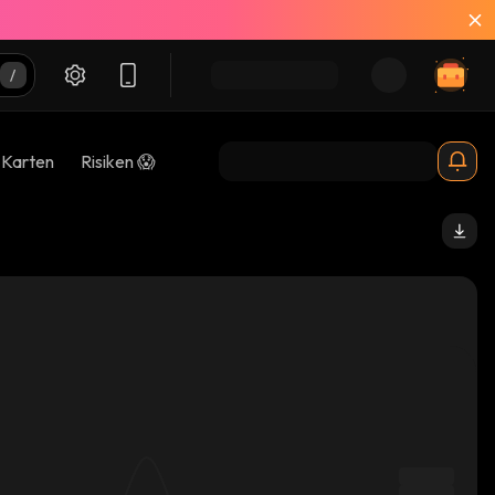
-Karten
Risiken 😱