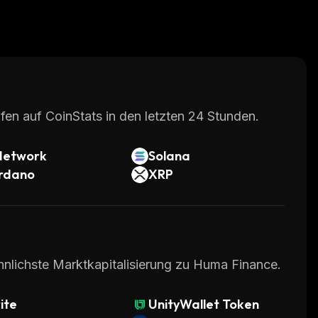
fen auf CoinStats in den letzten 24 Stunden.
Network
Solana
rdano
XRP
hnlichste Marktkapitalisierung zu Huma Finance.
ite
UnityWallet Token