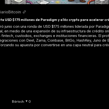
iarioBitcoin
a USD $175 millones de Paradigm y a16z crypto para acelerar cr
ó junio con una ronda de USD $175 millones liderada por Paradig
tal, en medio de una expansión de su infraestructura de crédito o
 fintech, custodios, exchanges e instituciones financieras. El pr
tegraciones con Deel, Zama, Coinbase, BitGo, HashKey, Juno de 
forzando su apuesta por convertirse en una capa neutral para créd
Bärisch
:
0