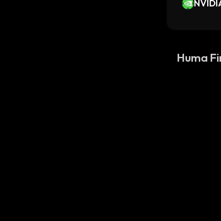
NVIDI
Huma Fi